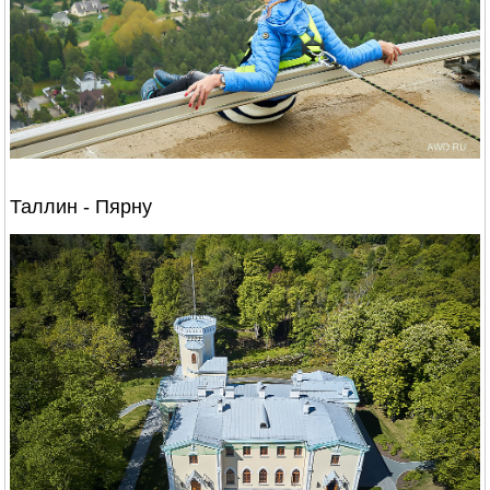
Таллин - Пярну