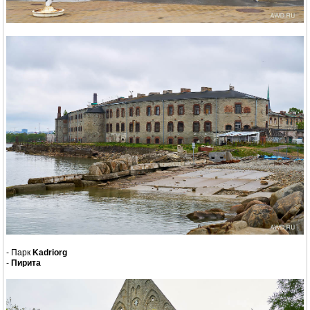
- Парк
Kadriorg
-
Пирита