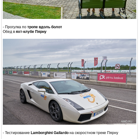
- Прогулка по
тропе вдоль болот
Обед в
яхт-клубе Пярну
- Тестирование
Lamborghini Gallardo
на скоростном треке Пярну