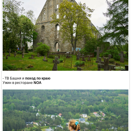
- ТВ Башня и
поход по краю
Ужин в ресторане
NOA