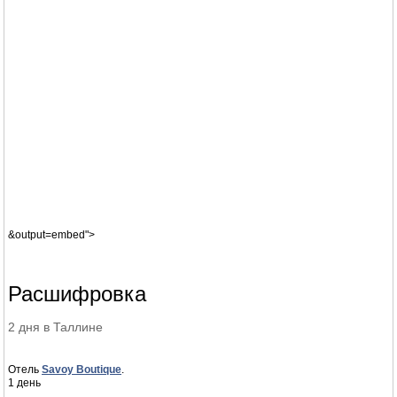
&output=embed">
Расшифровка
2 дня в Таллине
Отель
Savoy Boutique
.
1 день