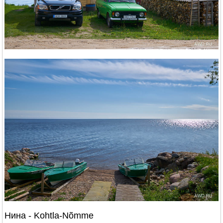
Нина - Kohtla-Nõmme