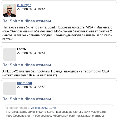
e_burger
27 фев 2013, 19:45
Re: Spirit Airlines отзывы
Пытаюсь взять билет с сайта Spirit. Подсовываю карты VISA и Mastercard
(обе Сберовские) - и обе declined. Мобильный банк показывает снятие 2
баксов, и тут же - отмена покупки. Кто-нибудь покупал билеты, и по какой
карте?
Гость
27 фев 2013, 20:51
Re: Spirit Airlines отзывы
AmEx БРС платил без проблем. Правда, находясь на территории США
(может, они там с IP еще чего мутят)
kosmocat
27 фев 2013, 22:58
Re: Spirit Airlines отзывы
e_burger писал(а)
27 фев 2013, 19:45
:
Пытаюсь взять билет с сайта Spirit. Подсовываю карты VISA и Mastercard
(обе Сберовские) - и обе declined. Мобильный банк показывает снятие 2