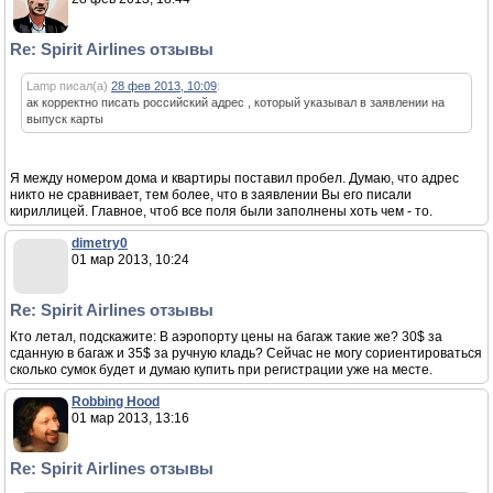
Re: Spirit Airlines отзывы
Lamp писал(а)
28 фев 2013, 10:09
:
ак корректно писать российский адрес , который указывал в заявлении на
выпуск карты
Я между номером дома и квартиры поставил пробел. Думаю, что адрес
никто не сравнивает, тем более, что в заявлении Вы его писали
кириллицей. Главное, чтоб все поля были заполнены хоть чем - то.
dimetry0
01 мар 2013, 10:24
Re: Spirit Airlines отзывы
Кто летал, подскажите: В аэропорту цены на багаж такие же? 30$ за
сданную в багаж и 35$ за ручную кладь? Сейчас не могу сориентироваться
сколько сумок будет и думаю купить при регистрации уже на месте.
Robbing Hood
01 мар 2013, 13:16
Re: Spirit Airlines отзывы