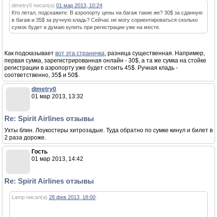
dimetry0 писал(а)
01 мар 2013, 10:24
:
Кто летал, подскажите: В аэропорту цены на багаж такие же? 30$ за сданную
в багаж и 35$ за ручную кладь? Сейчас не могу сориентироваться сколько
сумок будет и думаю купить при регистрации уже на месте.
Как подсказывает
вот эта страничка
, разница существенная. Например,
первая сумка, зарегистрированная онлайн - 30$, а та же сумка на стойке
регистрации в аэропорту уже будет стоить 45$. Ручная кладь -
соответственно, 35$ и 50$.
dimetry0
01 мар 2013, 13:32
Re: Spirit Airlines отзывы
Ухты блин. Лоукостеры хитрозадые. Туда обратно по сумке кинул и билет в
2 раза дороже.
Гость
01 мар 2013, 14:42
Re: Spirit Airlines отзывы
Lamp писал(а)
28 фев 2013, 18:00
: