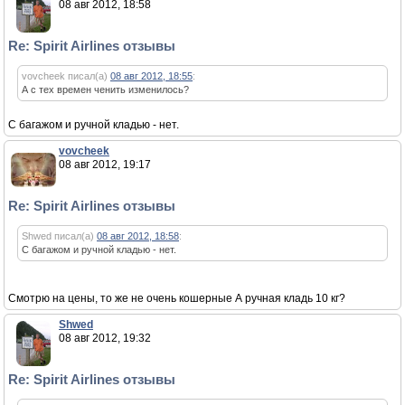
08 авг 2012, 18:58
Re: Spirit Airlines отзывы
vovcheek писал(а)
08 авг 2012, 18:55
:
А с тех времен ченить изменилось?
С багажом и ручной кладью - нет.
vovcheek
08 авг 2012, 19:17
Re: Spirit Airlines отзывы
Shwed писал(а)
08 авг 2012, 18:58
:
С багажом и ручной кладью - нет.
Смотрю на цены, то же не очень кошерные А ручная кладь 10 кг?
Shwed
08 авг 2012, 19:32
Re: Spirit Airlines отзывы