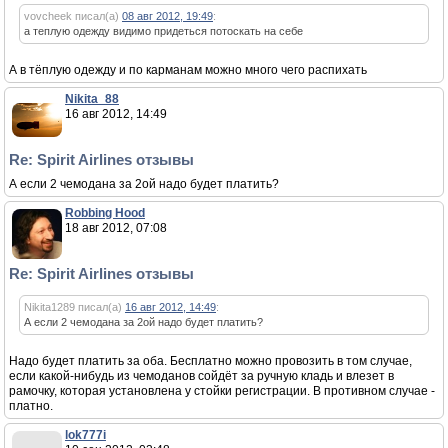
vovcheek писал(а)
08 авг 2012, 19:49
:
а теплую одежду видимо придеться потоскать на себе
А в тёплую одежду и по карманам можно много чего распихать
Nikita_88
16 авг 2012, 14:49
Re: Spirit Airlines отзывы
А если 2 чемодана за 2ой надо будет платить?
Robbing Hood
18 авг 2012, 07:08
Re: Spirit Airlines отзывы
Nikita1289 писал(а)
16 авг 2012, 14:49
:
А если 2 чемодана за 2ой надо будет платить?
Надо будет платить за оба. Бесплатно можно провозить в том случае,
если какой-нибудь из чемоданов сойдёт за ручную кладь и влезет в
рамочку, которая установлена у стойки регистрации. В противном случае -
платно.
lok777i