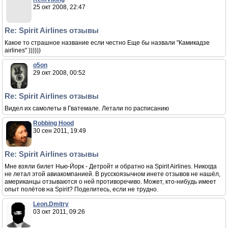
25 окт 2008, 22:47
Re: Spirit Airlines отзывы
Какое то страшное название если честно Еще бы назвали "Камикадзе
airlines" ))))))
o5on
29 окт 2008, 00:52
Re: Spirit Airlines отзывы
Видел их самолеты в Гватемале. Летали по расписанию
Robbing Hood
30 сен 2011, 19:49
Re: Spirit Airlines отзывы
Мне взяли билет Нью-Йорк - Детройт и обратно на Spirit Airlines. Никогда
не летал этой авиакомпанией. В русскоязычном инете отзывов не нашёл,
американцы отзываются о ней противоречиво. Может, кто-нибудь имеет
опыт полётов на Spirit? Поделитесь, если не трудно.
Leon.Dmitry
03 окт 2011, 09:26