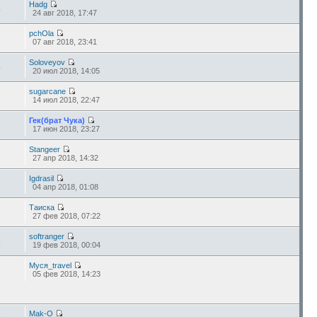
Hadg
8
24 авг 2018, 17:47
pchOla
07 авг 2018, 23:41
Soloveyov
8
20 июл 2018, 14:05
sugarcane
14 июл 2018, 22:47
Гек(брат Чука)
2
17 июн 2018, 23:27
Stangeer
27 апр 2018, 14:32
Igdrasil
04 апр 2018, 01:08
Таиска
27 фев 2018, 07:22
softranger
3
19 фев 2018, 00:04
Муся_travel
05 фев 2018, 14:23
Mak-O