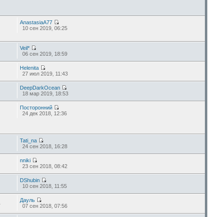
AnastasiaA77
10 сен 2019, 06:25
Veil*
06 сен 2019, 18:59
Helenita
27 июл 2019, 11:43
DeepDarkOcean
18 мар 2019, 18:53
Посторонний
24 дек 2018, 12:36
Tati_na
24 сен 2018, 16:28
nniki
23 сен 2018, 08:42
DShubin
10 сен 2018, 11:55
Дауль
4
07 сен 2018, 07:56