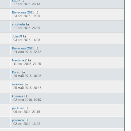
Di167
6
27 авг 2015, 23:13
Вячеслав 2013
5
23 авг 2015, 19:25
shurkella
9
21 авг 2015, 23:06
Julia69
03 авг 2015, 16:08
Вячеслав 2013
24 июл 2015, 22:18
Nastena.K
3
11 июн 2015, 21:25
Diverr
26 май 2015, 16:08
aloeides
25 май 2015, 20:47
kcennia
02 фев 2016, 10:57
pauk.net
4
06 окт 2014, 21:15
potomok
02 окт 2014, 13:22