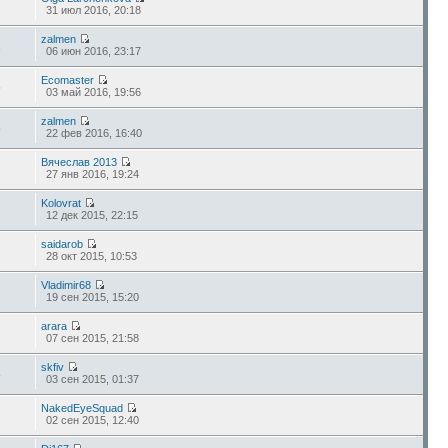
31 июл 2016, 20:18
zalmen
2
06 июн 2016, 23:17
Ecomaster
6
03 май 2016, 19:56
zalmen
8
22 фев 2016, 16:40
Вячеслав 2013
27 янв 2016, 19:24
Kolovrat
12 дек 2015, 22:15
saidarob
28 окт 2015, 10:53
Vladimir68
19 сен 2015, 15:20
arara
07 сен 2015, 21:58
skfiv
3
03 сен 2015, 01:37
NakedEyeSquad
02 сен 2015, 12:40