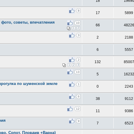
18
1969
8
17
5899
 фото, советы, впечатления
10
66
4822
1
2
3
2
2188
6
5557
2
132
8500
1
2
3
13
5
1623
прогулка по шуменской земле
1
0
2243
6
38
9112
12
11
9386
рия
9
7
6523
лово, Сопот, Пловдив +Варна)