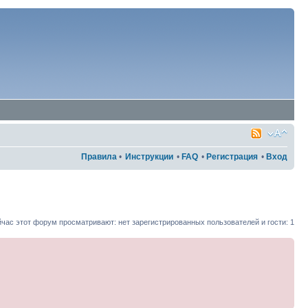
Правила
•
Инструкции
•
FAQ
•
Регистрация
•
Вход
час этот форум просматривают: нет зарегистрированных пользователей и гости: 1