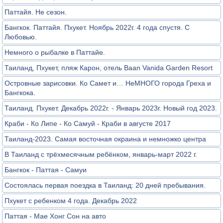
Паттайя. Не сезон.
Бангкок. Паттайя. Пхукет. Ноябрь 2022г. 4 года спустя. С
Любовью.
Немного о рыбалке в Паттайе.
Таиланд, Пхукет, пляж Карон, отель Baan Vanida Garden Resort
Островные зарисовки. Ко Самет и… НеМНОГО города Греха и
Бангкока.
Таиланд. Пхукет. Декабрь 2022г. - Январь 2023г. Новый год 2023.
Краби - Ко Липе - Ко Самуй - Краби в августе 2017
Таиланд-2023. Самая восточная окраина и немножко центра
В Таиланд с трёхмесячным ребёнком, январь-март 2022 г.
Бангкок - Паттая - Самуи
Состоялась первая поездка в Таиланд: 20 дней пребывания.
Пхукет с ребенком 4 года. Декабрь 2022
Паттая - Мае Хонг Сон на авто