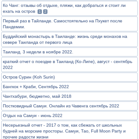
Ко Чанг: отзывы об отдыхе, пляжи, как добраться и стоит ли
ехать на остров
1
2
Первый раз в Тайланде. Самостоятельно на Пхукет после
Пандемии.
Буддийский монастырь в Таиланде: жизнь среди монахов на
севере Таиланда от первого лица
Таиланд. 3 недели в ноябре 2022.
краткий отчет о поездке в Таиланд (Ко-Липе), август - сентябрь
2022
Остров Сурин (Koh Surin)
Бангкок + Краби, Сентябрь 2022
Чантхабури, бюджетно, май 2018
Постковидный Самуи. Онлайн из Чавенга сентябрь 2022
Отдых на Самуи - июнь 2022
Несерьезный отчет - 2017 о том, как сбежать от школьных
будней на морские просторы. Самуи, Тао, Full Moon Party и
прочие радости жизни