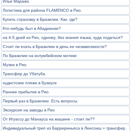
Илья Маражо.
Логистика для района FLAMENCO в Рио.
Купить страховку в Бразилии. Как, где?
Кто-нибудь был в Абадиании?
на 4-5 дней из Рио, одному, без знания языка, куда податься?
Стоит ли ехать в Бразилию в день ее независимости?
По Бразилии на колумбийском мотике
Музеи в Рио.
Трансфер до Убатуба.
нудистские пляжи в Бузиусе
Раннее прибытие в Рио.
Первый раз в Бразилию. Есть вопросы
Экскурсия на заводы в Рио
От Игуассу до Манауса на машине - стоит ли??
Индивидуальный трип из Баррериньяса в Ленсоиш + трансфер.