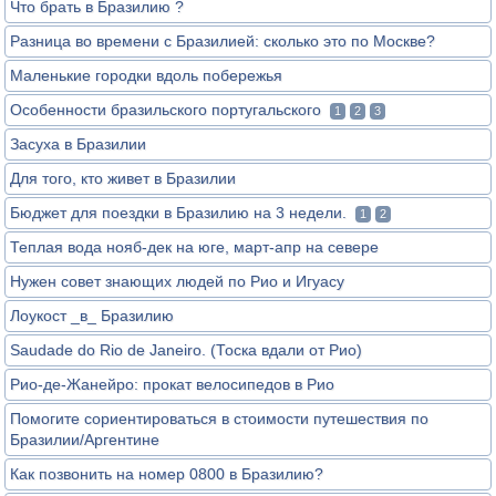
Что брать в Бразилию ?
Разница во времени с Бразилией: сколько это по Москве?
Маленькие городки вдоль побережья
Особенности бразильского португальского
1
2
3
Засуха в Бразилии
Для того, кто живет в Бразилии
Бюджет для поездки в Бразилию на 3 недели.
1
2
Теплая вода нояб-дек на юге, март-апр на севере
Нужен совет знающих людей по Рио и Игуаcу
Лоукост _в_ Бразилию
Saudade do Rio de Janeiro. (Тоска вдали от Рио)
Рио-де-Жанейро: прокат велосипедов в Рио
Помогите сориентироваться в стоимости путешествия по
Бразилии/Аргентине
Как позвонить на номер 0800 в Бразилию?