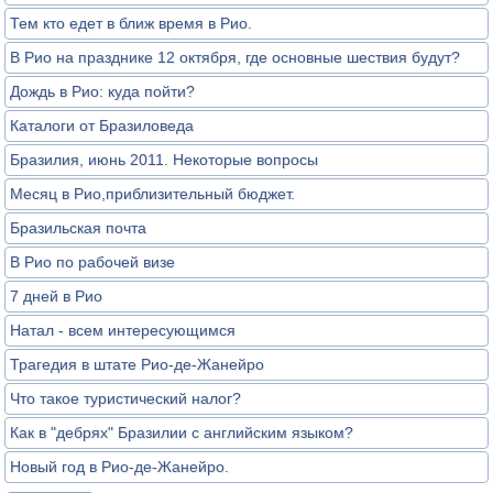
Тем кто едет в ближ время в Рио.
В Рио на празднике 12 октября, где основные шествия будут?
Дождь в Рио: куда пойти?
Каталоги от Бразиловеда
Бразилия, июнь 2011. Некоторые вопросы
Месяц в Рио,приблизительный бюджет.
Бразильская почта
В Рио по рабочей визе
7 дней в Рио
Натал - всем интересующимся
Трагедия в штате Рио-де-Жанейро
Что такое туристический налог?
Как в "дебрях" Бразилии с английским языком?
Новый год в Рио-де-Жанейро.