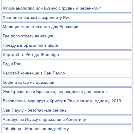
Флорианополис или Бузиус с грудным ребенком?
Хранение багажа в аэропорту Рио
Медицинская страховка для Бразилии
Где посмотреть ленивцев
Поездка в Бразилию в июле
Вертолёт в Рио-де-Жанейро.
Гид в Рио
Часовой коннекшн в Сан Пауло
Кофе и какао из Бразилии
Электричество в Бразилии, переходники для розеток
Безопасный маршрут к Христу в Рио, пешком, одному. 2019
Сан Паулу - безопасные районы
Автобус из Игуасу в Бразилии в Аргентину
Tabatinga - Manaos на лодке/ferry