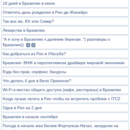
18 дней в Бразилии в июне.
Отметить день рождения в Рио-де-Жанейро
Так все же, Юг или Север?
Лекарства в Бразилии.
"А я хочу в Бразилию к далеким берегам.."( разговоры о
Бразилии))
1
2
Как добраться из Рио в Убатуба?
Бразилия- ВНЖ в перспективном драйвере мировой экономики
Езда без прав, серфинг, бандосы
Что делать 4 дня в Бело Оризончи?
Wi-Fi в местах общего доступа (кафе, рестораны) в Бразилии
Когда лучше лететь в Рио чтобы не встретить проблем с ITCZ
Одна в Рио на 2 дня
Бразилия в начале сентября
Погода в начале мая Белем-Форталеза-Натал, экскурсии на