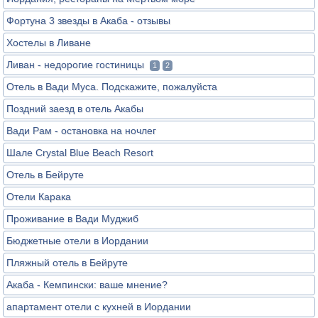
Фортуна 3 звезды в Акаба - отзывы
Хостелы в Ливане
Ливан - недорогие гостиницы
1
2
Отель в Вади Муса. Подскажите, пожалуйста
Поздний заезд в отель Акабы
Вади Рам - остановка на ночлег
Шале Crystal Blue Beach Resort
Отель в Бейруте
Отели Карака
Проживание в Вади Муджиб
Бюджетные отели в Иордании
Пляжный отель в Бейруте
Акаба - Кемпински: ваше мнение?
апартамент отели с кухней в Иордании