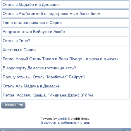
Отель в Мадабе и в Джераше
Отель в Акабе зимой с подогреваемым бассейном
Где я останавливался в Сирии
Апартаменты в Бейруте и Акабе
Отель в Тире?
Хостелы в Сирии
Регис, Новый Отель Талал и Beau Rivage - плюсы и минусы.
В аэропорту Дамаска гостиница есть?
Прошу отзывы. Отель "Mayflower" Бейрут:)
Отель Аль Мадина в Дамаске
Петра. Хостел. Крыша. "Индиана Джонс 3"? %)
Новая тема
Powered by
phpBB
© phpBB Group.
Выключить мобильный стиль