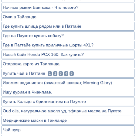
Ночные рынки Бангкока - Что нового?
Очки в Тайланде
Где купить шпица рядом или в Паттайе
Где на Пхукете купить собаку?
Где в Паттайе купить приличные шорты 4XL?
Новый байк Honda PCX 160. Как купить?
Отправка карго из Таиланда
Купить чай в Паттайе
1
2
3
4
5
Ипомея водянистая (азиатский шпинат, Morning Glory)
Ищу дуриан в Чиангмае.
Купить Кольцо с бриллиантом на Пхукете
Oud oils, натуральное масло уд, эфирные масла на Пукете
Медицинские маски в Таиланде
Чай пуэр