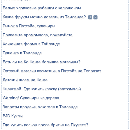
Белые хлопковые рубашки с капюшоном
Какие фрукты можно довезти из Таиланда?
1
2
Рынок в Паттайе, сувениры
Привезите аромомасла, пожалуйста
Хоккейная форма в Тайланде
Тушенка в Таиланде
Есть ли на Ко Чанге большие магазины?
Оптовый магазин косметики в Паттайя на Тепразит
Детский шлем на Чанге
Чиангмай. Где купить краску (автоэмаль).
Warning! Сувениры из дерева
Запреты продажи алкоголя в Таиланде
BJD Куклы
Где купить лосьон после бритья на Пхукете?