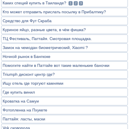
Каких специй купить в Таиланде?
1
2
3
Кто может отправить прислать посылку в Прибалтику?
Средство для Фут Скраба
Куриное яйцо, разные цвета, в чём фишка?
ТЦ Фестиваль, Паттайя. Смотровая площадка.
Замок на чемодан биометрический, Xiaomi ?
Ночной рынок в Бангкоке
Помогите найти в Паттайе вот такие маленькие баночки
Triumph дисконт центр где?
Ищу отель где торгуют камнями
Где купить винил
Кроватка на Самуи
Фотопленка на Пхукете
Паттайя: ласты, маски
Vok сковорода