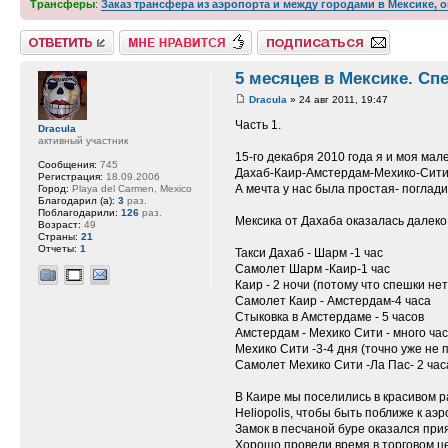
Трансферы
:
Заказ трансфера из аэропорта и между городами в Мексике, 
Ответить
Нравится
Подписаться на тему
5 месяцев в Мексике. Сп
Dracula
» 24 авг 2011, 19:47
Часть 1.
Dracula
активный участник
15-го декабря 2010 года я и моя мал
Сообщения:
745
Дахаб-Каир-Амстердам-Мехико-Сити
Регистрация:
18.09.2006
А мечта у нас была простая- поглади
Город:
Playa del Carmen, Mexico
Благодарил (а):
3
раз.
Поблагодарили:
126
раз.
Мексика от Дахаба оказалась далеко.
Возраст:
49
Страны:
21
Отчеты:
1
Такси Дахаб - Шарм -1 час
Самолет Шарм -Каир-1 час
Каир - 2 ночи (потому что спешки нет
Самолет Каир - Амстердам-4 часа
Стыковка в Амстердаме - 5 часов
Амстердам - Мехико Сити - много часо
Мехико Сити -3-4 дня (точно уже не
Самолет Мехико Сити -Ла Пас- 2 час
В Каире мы поселились в красивом 
Heliopolis, чтобы быть поближе к аэ
Замок в песчаной буре оказался пр
Хорошо провели время в торговом це