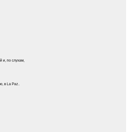
 и, по слухам,
, в La Paz..