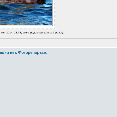
 сен 2014, 23:33, всего редактировалось 3 раз(а).
пешки нет. Фоторепортаж.