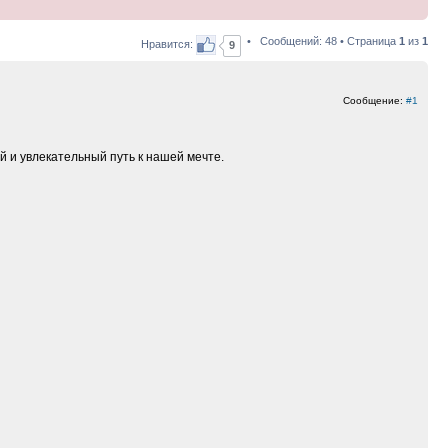
• Сообщений: 48 • Страница
1
из
1
Нравится:
9
Сообщение:
#1
ий и увлекательный путь к нашей мечте.