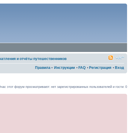
чатления и отчёты путешественников
Правила
•
Инструкции
•
FAQ
•
Регистрация
•
Вход
час этот форум просматривают: нет зарегистрированных пользователей и гости: 0