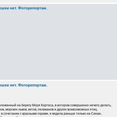
пешки нет. Фоторепортаж.
пешки нет. Фоторепортаж.
положенный на берегу Моря Кортеса, в котором совершенно нечего делать,
ов, морских львов, китов, пеликанов и других всевозможных птиц.
 в сочетании с красными горами, я видела раньше только на Синае..