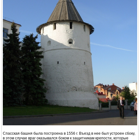
Спасская башня была построена в 1556 г. Въезд в нее был устроен сбоку,
в этом случае враг оказывался боком к защитникам крепости, которые