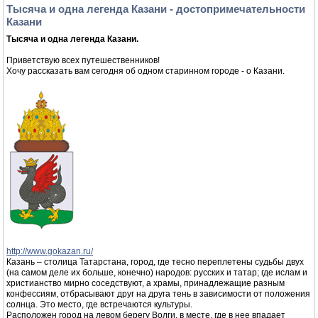
Тысяча и одна легенда Казани - достопримечательности
Казани
Тысяча и одна легенда Казани.
Приветствую всех путешественников!
Хочу рассказать вам сегодня об одном старинном городе - о Казани.
http://www.gokazan.ru/
Казань – столица Татарстана, город, где тесно переплетены судьбы двух
(на самом деле их больше, конечно) народов: русских и татар; где ислам и
христианство мирно соседствуют, а храмы, принадлежащие разным
конфессиям, отбрасывают друг на друга тень в зависимости от положения
солнца. Это место, где встречаются культуры.
Расположен город на левом берегу Волги, в месте, где в нее впадает