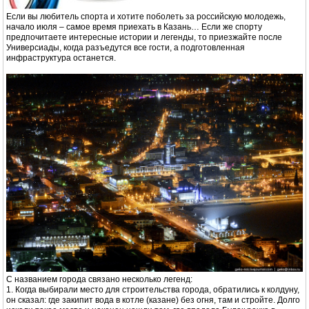
Если вы любитель спорта и хотите поболеть за российскую молодежь,
начало июля – самое время приехать в Казань… Если же спорту
предпочитаете интересные истории и легенды, то приезжайте после
Универсиады, когда разъедутся все гости, а подготовленная
инфраструктура останется.
С названием города связано несколько легенд:
1. Когда выбирали место для строительства города, обратились к колдуну,
он сказал: где закипит вода в котле (казане) без огня, там и стройте. Долго