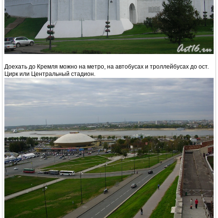
Доехать до Кремля можно на метро, на автобусах и троллейбусах до ост.
Цирк или Центральный стадион.