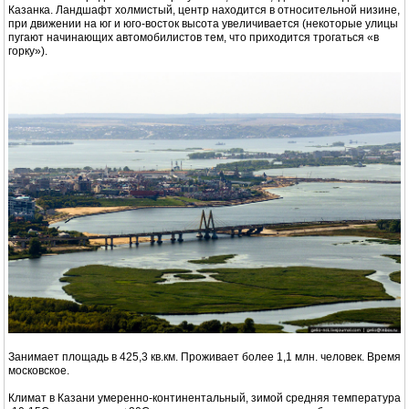
Казанка. Ландшафт холмистый, центр находится в относительной низине,
при движении на юг и юго-восток высота увеличивается (некоторые улицы
пугают начинающих автомобилистов тем, что приходится трогаться «в
горку»).
Занимает площадь в 425,3 кв.км. Проживает более 1,1 млн. человек. Время
московское.
Климат в Казани умеренно-континентальный, зимой средняя температура