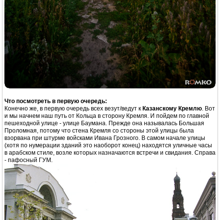
Что посмотреть в первую очередь:
Конечно же, в первую очередь всех везут/ведут к
Казанскому Кремлю
. Вот
и мы начнем наш путь от Кольца в сторону Кремля. И пойдем по главной
пешеходной улице - улице Баумана. Прежде она называлась Большая
Проломная, потому что стена Кремля со стороны этой улицы была
взорвана при штурме войсками Ивана Грозного. В самом начале улицы
(хотя по нумерации зданий это наоборот конец) находятся уличные часы
в арабском стиле, возле которых назначаются встречи и свидания. Справа
- пафосный ГУМ.