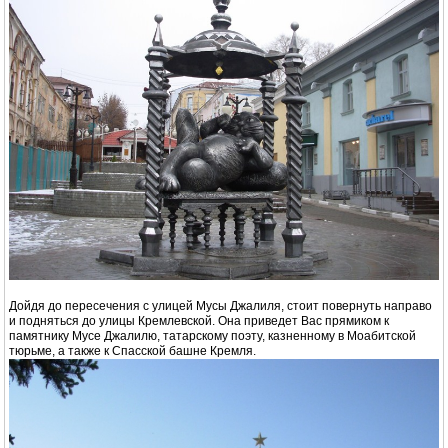
Дойдя до пересечения с улицей Мусы Джалиля, стоит повернуть направо
и подняться до улицы Кремлевской. Она приведет Вас прямиком к
памятнику Мусе Джалилю, татарскому поэту, казненному в Моабитской
тюрьме, а также к Спасской башне Кремля.