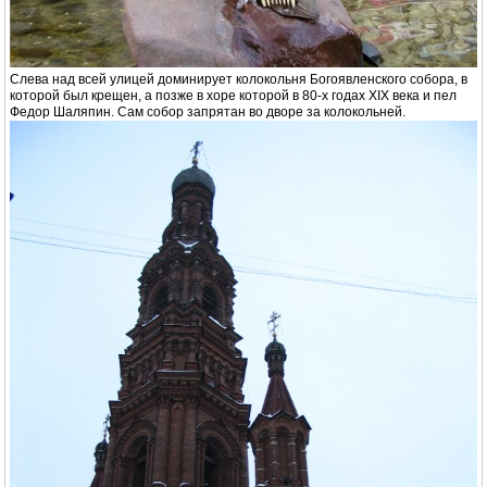
Слева над всей улицей доминирует колокольня Богоявленского собора, в
которой был крещен, а позже в хоре которой в 80-х годах XIX века и пел
Федор Шаляпин. Сам собор запрятан во дворе за колокольней.