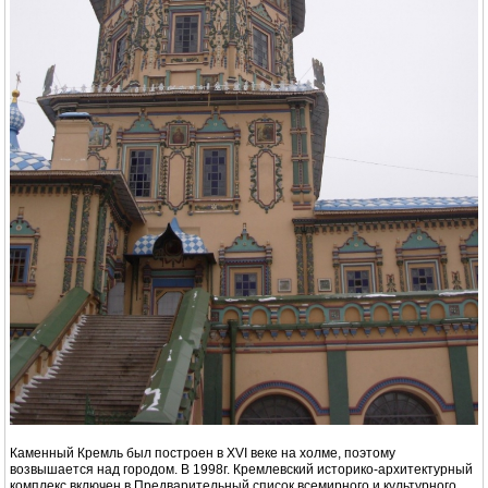
Каменный Кремль был построен в XVI веке на холме, поэтому
возвышается над городом. В 1998г. Кремлевский историко-архитектурный
комплекс включен в Предварительный список всемирного и культурного