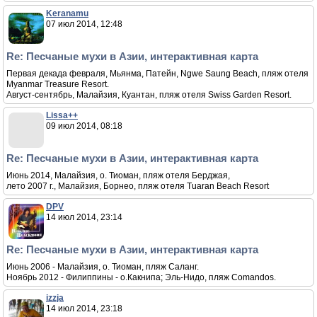
Keranamu
07 июл 2014, 12:48
Re: Песчаные мухи в Азии, интерактивная карта
Первая декада февраля, Мьянма, Патейн, Ngwe Saung Beach, пляж отеля
Myanmar Treasure Resort.
Август-сентябрь, Малайзия, Куантан, пляж отеля Swiss Garden Resort.
Lissa++
09 июл 2014, 08:18
Re: Песчаные мухи в Азии, интерактивная карта
Июнь 2014, Малайзия, о. Тиоман, пляж отеля Берджая,
лето 2007 г., Малайзия, Борнео, пляж отеля Tuaran Beach Resort
DPV
14 июл 2014, 23:14
Re: Песчаные мухи в Азии, интерактивная карта
Июнь 2006 - Малайзия, о. Тиоман, пляж Саланг.
Ноябрь 2012 - Филиппины - о.Какнипа; Эль-Нидо, пляж Comandos.
izzja
14 июл 2014, 23:18