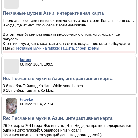
Песчаные мухи в Азии, интерактивная карта
Предлагаю составит интерактивную карту этих тварей. Когда, где они есть
и когда, где их нет.Это облегчит всем нам жизнь.
В этой теме будем размещать информацию о том, кого, когда и где
покусали.
Кто такие мухи, как спасаться и как лечить покусанное место обсуждаем
здесь:
Песчаные мухи на пляже: защита, спреи, кремы
kerem
06 июл 2014, 19:05
Re: Песчаные мухи в Азии, интерактивная карта
3-6 ноябрь Тайланд Ко Чанг White sand beach.
6-15 ноябрь Тайланд Ко Мак.
tutovka
06 июл 2014, 21:14
Re: Песчаные мухи в Азии, интерактивная карта
26-27 марта 2011 года, Филиппины, Эль-Нидо, конкретно подозревается
один из двух пляжей: Comandos или Nicpan!
Чесаться начала на следующий день, по дороге домой )