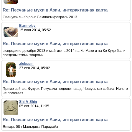
Re: Песчаные мухи в Азии, интерактивная карта
Сиануквиль-Ко ронг Самлоем февраль 2013
Barmoley
15 июл 2014, 05:52
Re: Песчаные мухи в Азии, интерактивная карта
в середине декабря 2013 и май-июнь 2014 на Ко Маке и на Ко Куде были
поедены этими тварями
alekssm
27 сен 2014, 05:02
Re: Песчаные мухи в Азии, интерактивная карта
Прямо сейчас. Фукуок. Покусали неделю назад. Чешусь как собака. Ничего
не помогает.
Shi-A-Shin
05 окт 2014, 11:35
Re: Песчаные мухи в Азии, интерактивная карта
Январь 08 г Мальдивы Парадайз