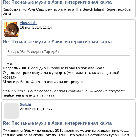
Re: Песчаные мухи в Азии, интерактивная карта
Камбоджа, Ко Ронг Самлоем, пляж отеля The Beach Island Resort, ноябрь
2014
clavecula
16 ноя 2014, 11:14
Re: Песчаные мухи в Азии, интерактивная карта
Январь 08 г Мальдивы Парадайз
Там же
Февраль 2006 г Мальдивы Paradise Island Resort and Spa 5*
Одного из троих покусали в усмерть (моя мама) - спала на детской
кровати.
Меня и ребенка 4 лет практически не тронули.
Ноябрь 2007 - Four Seasons Landaa Giraavaru 5* - никого не покусали,
отдыхали в том же составе.
Gulchi
23 янв 2015, 16:55
Re: Песчаные мухи в Азии, интерактивная карта
Филиппины Эль Нидо январь 2015: меня покусали на Хидден-Бич, когда
солнце зашло за скалу - около 16:00. Это одна из остановок тура С, нам