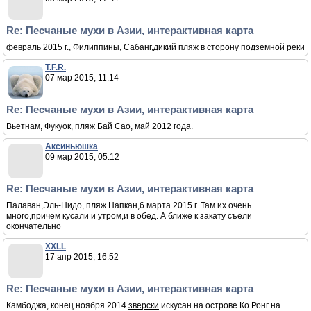
Re: Песчаные мухи в Азии, интерактивная карта
февраль 2015 г., Филиппины, Сабанг,дикий пляж в сторону подземной реки
T.F.R.
07 мар 2015, 11:14
Re: Песчаные мухи в Азии, интерактивная карта
Вьетнам, Фукуок, пляж Бай Сао, май 2012 года.
Аксиньюшка
09 мар 2015, 05:12
Re: Песчаные мухи в Азии, интерактивная карта
Палаван,Эль-Нидо, пляж Напкан,6 марта 2015 г. Там их очень
много,причем кусали и утром,и в обед. А ближе к закату съели
окончательно
XXLL
17 апр 2015, 16:52
Re: Песчаные мухи в Азии, интерактивная карта
Камбоджа, конец ноября 2014
зверски
искусан на острове Ко Ронг на