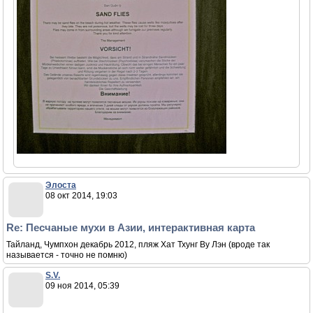
Элоста
08 окт 2014, 19:03
Re: Песчаные мухи в Азии, интерактивная карта
Тайланд, Чумпхон декабрь 2012, пляж Хат Тхунг Ву Лэн (вроде так
называется - точно не помню)
S.V.
09 ноя 2014, 05:39