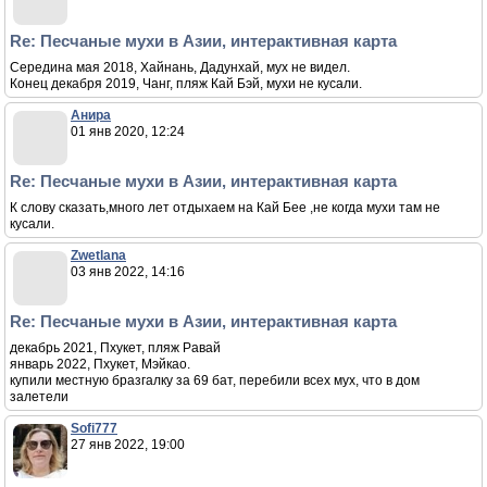
Re: Песчаные мухи в Азии, интерактивная карта
Середина мая 2018, Хайнань, Дадунхай, мух не видел.
Конец декабря 2019, Чанг, пляж Кай Бэй, мухи не кусали.
Анира
01 янв 2020, 12:24
Re: Песчаные мухи в Азии, интерактивная карта
К слову сказать,много лет отдыхаем на Кай Бее ,не когда мухи там не
кусали.
Zwetlana
03 янв 2022, 14:16
Re: Песчаные мухи в Азии, интерактивная карта
декабрь 2021, Пхукет, пляж Равай
январь 2022, Пхукет, Мэйкао.
купили местную бразгалку за 69 бат, перебили всех мух, что в дом
залетели
Sofi777
27 янв 2022, 19:00