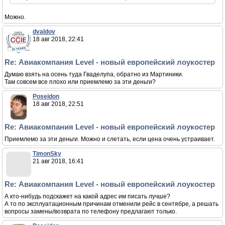
Можно.
dvaldov
18 авг 2018, 22:41
Re: Авиакомпания Level - новый европейский лоукостер
Думаю взять на осень туда Гваделупа, обратно из Мартиники.
Там совсем все плохо или приемлемо за эти деньги?
Poseidon
18 авг 2018, 22:51
Re: Авиакомпания Level - новый европейский лоукостер
Приемлемо за эти деньги. Можно и слетать, если цена очень устраивает.
TimonSky
21 авг 2018, 16:41
Re: Авиакомпания Level - новый европейский лоукостер
А кто-нибудь подскажет на какой адрес им писать лучше?
А то по эксплуатационным причинам отменили рейс в сентябре, а решать
вопросы замены/возврата по телефону предлагают только.