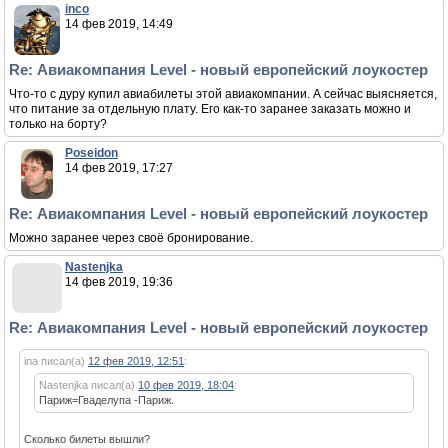
inco
14 фев 2019, 14:49
Re: Авиакомпания Level - новый европейский лоукостер
Что-то с дуру купил авиабилеты этой авиакомпании. А сейчас выясняется,
что питание за отдельную плату. Его как-то заранее заказать можно и
только на борту?
Poseidon
14 фев 2019, 17:27
Re: Авиакомпания Level - новый европейский лоукостер
Можно заранее через своё бронирование.
Nastenjka
14 фев 2019, 19:36
Re: Авиакомпания Level - новый европейский лоукостер
ina писал(а)
12 фев 2019, 12:51
:
Nastenjka писал(а)
10 фев 2019, 18:04
:
Париж=Гваделупа -Париж.
Сколько билеты вышли?