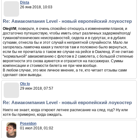
Dista
26 янв 2018, 10:03
Re: Авиакомпания Level - новый европейский лоукостер
OlegVM
, поверьте, я очень спокойно отношусь к изменениям планов, и
достаточно путешествую, чтобы иметь опыт различных задержек/погод/
туманов/технических неисправностей, сидела и в сургутах, и в дубаях
сутками, отнесла бы и этот случай к неприятной случайности. Мало ли
загорелась лампочка какая у пилотов там и положено было вернуться,
если бы не прочитала о таком же случае на рейсе в Оакленд. И не считаю
"нормальной" авиакомпанию с флотом в 2 самолета, с большой степенью
вероятности это снова аукнется и отразится на пассажирах. Суммы
компенсации и стоимости билета не при чем вообще.
В любом случае, это мое личное мнение, а те, кто читает отзывы сами
сделают свои выводы.
Olo Io
29 июн 2018, 07:57
Re: Авиакомпания Level - новый европейский лоукостер
Никто не знает, когда откроют летнее расписание на след. год? Ну или
хотя бы примерно, когда ожидать.
Poseidon
01 июл 2018, 01:02