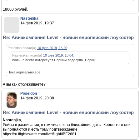
18000 рублей.
Nastenjka
14 фев 2019, 19:37
Re: Авиакомпания Level - новый европейский лоукостер
Poseidon писал(а)
10 фев 2019, 18:20
:
Nastenjka писал(а)
10 фев 2019, 18:04
:
больше всего интересует Париж=Гваделупа -Париж.
Пока нормально всё.
А вы как отслеживаете?
Poseidon
14 фев 2019, 20:38
Re: Авиакомпания Level - новый европейский лоукостер
Nastenjka
,
Рейсы в расписании, в том числе и на ближайшие даты. Кроме того они
выполняются и есть тому подтверждение
https://ru.flightaware.com/live/flight/IBE2681