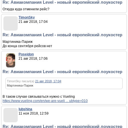
Re: Авиакомпания Level - новый европейский лоукостер
Откуда куда отменили рейс?
TimonSky
21 авг 2018, 17:04
Re: Авиакомпания Level - новый европейский лоукостер
Мартиника-Париж
До конца сентября рейсов нет
Poseidon
21 авг 2018, 17:06
Re: Авиакомпания Level - новый европейский лоукостер
TimonSky писал(а)
21 авг 2018, 17:04
:
Мартиника-Париж
В таком случае связываться нужно с Vueling
https://www.vueling.com/en/we-are-vueli ... ubtype=010
lubshina
11 ноя 2018, 12:59
Re: Авиакомпания Level - новый европейский лоукостер