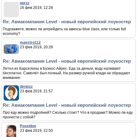
pprzz
16 фев 2019, 12:28
Re: Авиакомпания Level - новый европейский лоукостер
Подскажите, можно ли апгрейдить за авиосы blue class, или только full
economy?
maestro112
23 фев 2019, 20:28
Re: Авиакомпания Level - новый европейский лоукостер
Летел из Барселоны в Буэнос-Айрес. Еда за деньги, воду наливают
бесплатно. Самолёт был полный. На размер ручной клади не обращают
внимания.
denizzz
23 фев 2019, 21:57
Re: Авиакомпания Level - новый европейский лоукостер
Про еду можно подробней? Сколько стоит? Что в продаже? Можно ли еду
пронести с собой?
Poseidon
23 фев 2019, 22:50