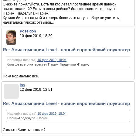
Скажите пожалуйста. Есть ли кто летал последнее время данной
авиакомпанией? Есть отмены рейсов? больше всего интересует
Париж=Гваделупа -Париж.
Купила билеты на май и теперь боюсь что могу вообще не улететь,
начиталась плохих отзывов...
Poseidon
10 фев 2019, 18:20
Re: Авиакомпания Level - новый европейский лоукостер
Nastenjka писал(а)
10 фев 2019, 18:04
:
больше всего интересует Париж=Гваделупа -Париж.
Пока нормально всё.
ina
12 фев 2019, 12:51
Re: Авиакомпания Level - новый европейский лоукостер
Nastenjka писал(а)
10 фев 2019, 18:04
:
Париж=Гваделупа -Париж.
Сколько билеты вышли?