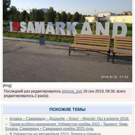
[/img]
Последний раз редактировалось
signore_avp
16 сен 2019, 08:30, всего
редактировалось 2 раз(а).
ПОХОЖИЕ ТЕМЫ
–
Бухара – Самарканд – Душанбе – Хорог – Мургаб- Ош в апреле 2018.
–
Гарем особого назначения. Узбекистан ноябрь 2021 - Ташкент, Хива,
Бухара, Самарканд + Самарканд ноябрь 2025 года.
–
В Узбекистан на автомобиле 2023. Дороги и границы.