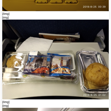
[/img]
[img]
[/img]
[img]