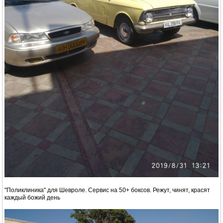
"Поликлиника" для Шевроле. Сервис на 50+ боксов. Режут, чинят, красят
каждый божий день