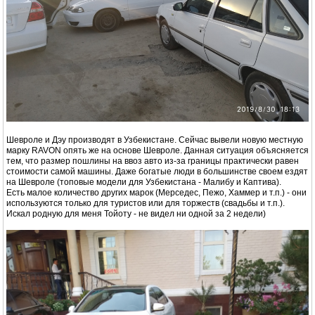
Шевроле и Дэу производят в Узбекистане. Сейчас вывели новую местную
марку RAVON опять же на основе Шевроле. Данная ситуация объясняется
тем, что размер пошлины на ввоз авто из-за границы практически равен
стоимости самой машины. Даже богатые люди в большинстве своем ездят
на Шевроле (топовые модели для Узбекистана - Малибу и Каптива).
Есть малое количество других марок (Мерседес, Пежо, Хаммер и т.п.) - они
используются только для туристов или для торжеств (свадьбы и т.п.).
Искал родную для меня Тойоту - не видел ни одной за 2 недели)