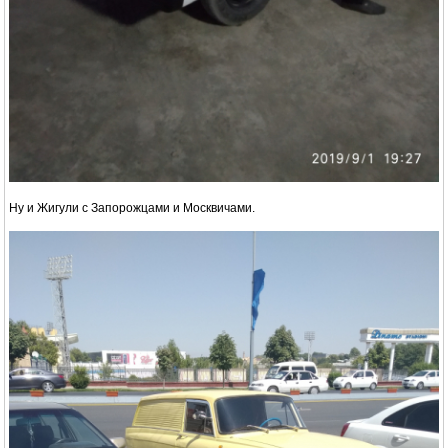
Ну и Жигули с Запорожцами и Москвичами.