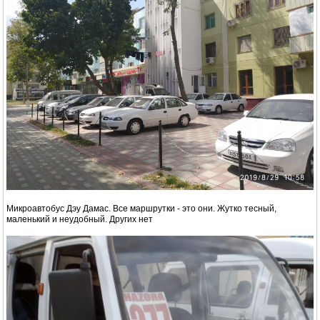
Микроавтобус Дэу Дамас. Все маршрутки - это они. Жутко тесный,
маленький и неудобный. Других нет