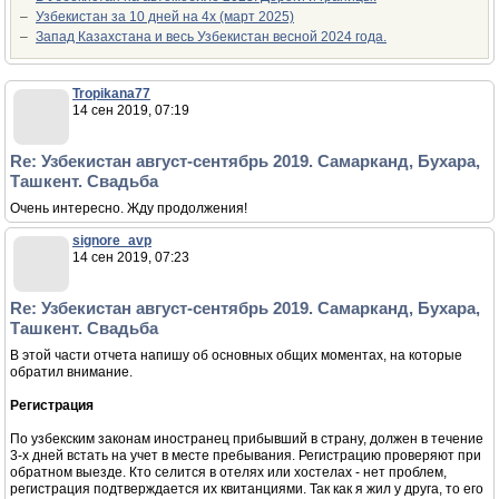
–
Узбекистан за 10 дней на 4х (март 2025)
–
Запад Казахстана и весь Узбекистан весной 2024 года.
Tropikana77
14 сен 2019, 07:19
Re: Узбекистан август-сентябрь 2019. Самарканд, Бухара,
Ташкент. Свадьба
Очень интересно. Жду продолжения!
signore_avp
14 сен 2019, 07:23
Re: Узбекистан август-сентябрь 2019. Самарканд, Бухара,
Ташкент. Свадьба
В этой части отчета напишу об основных общих моментах, на которые
обратил внимание.
Регистрация
По узбекским законам иностранец прибывший в страну, должен в течение
3-х дней встать на учет в месте пребывания. Регистрацию проверяют при
обратном выезде. Кто селится в отелях или хостелах - нет проблем,
регистрация подтверждается их квитанциями. Так как я жил у друга, то его