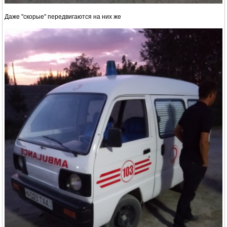
Даже "скорые" передвигаются на них же