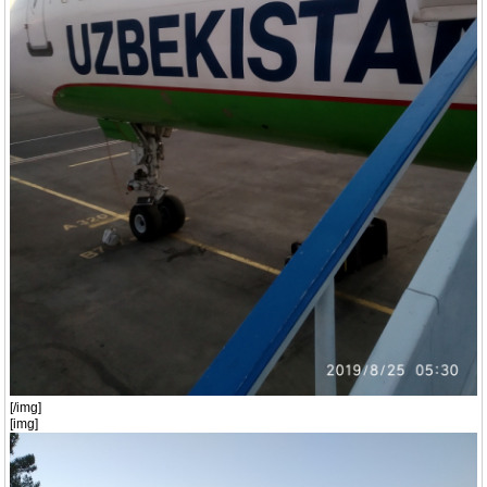
[/img]
[img]