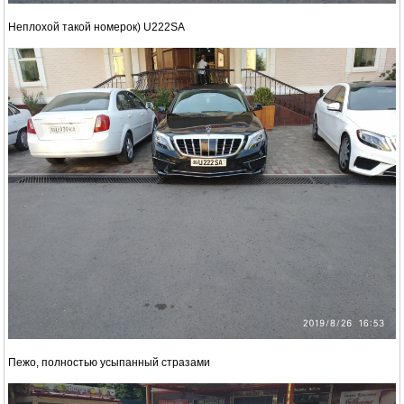
Неплохой такой номерок) U222SA
Пежо, полностью усыпанный стразами