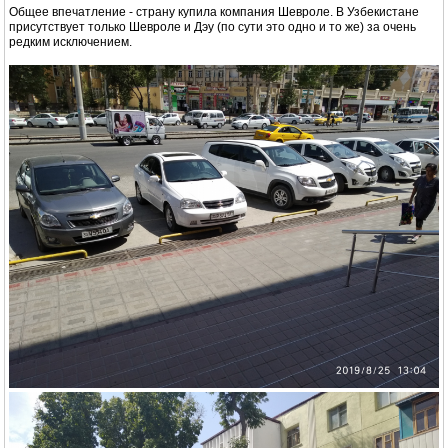
Общее впечатление - страну купила компания Шевроле. В Узбекистане
присутствует только Шевроле и Дэу (по сути это одно и то же) за очень
редким исключением.