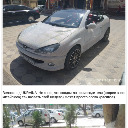
Велосипед UKRAINA. Не знаю, что сподвигло производителя (скорее всего
китайского) так назвать свой шедевр) Может просто слово красивое)