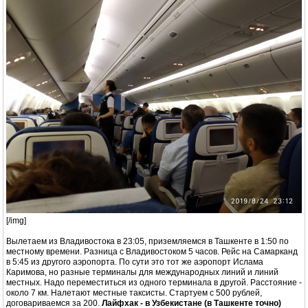
[/img]
Вылетаем из Владивостока в 23:05, приземляемся в Ташкенте в 1:50 по
местному времени. Разница с Владивостоком 5 часов. Рейс на Самарканд
в 5:45 из другого аэропорта. По сути это тот же аэропорт Ислама
Каримова, но разные терминалы для международных линий и линий
местных. Надо переместиться из одного терминала в другой. Расстояние -
около 7 км. Налетают местные таксисты. Стартуем с 500 рублей,
договариваемся за 200.
Лайфхак - в Узбекистане (в Ташкенте точно)