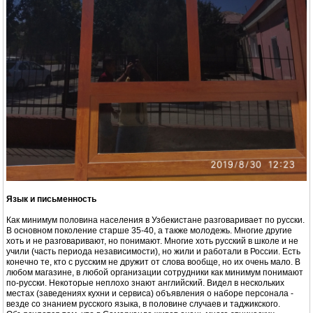
Язык и письменность
Как минимум половина населения в Узбекистане разговаривает по русски.
В основном поколение старше 35-40, а также молодежь. Многие другие
хоть и не разговаривают, но понимают. Многие хоть русский в школе и не
учили (часть периода независимости), но жили и работали в России. Есть
конечно те, кто с русским не дружит от слова вообще, но их очень мало. В
любом магазине, в любой организации сотрудники как минимум понимают
по-русски. Некоторые неплохо знают английский. Видел в нескольких
местах (заведениях кухни и сервиса) объявления о наборе персонала -
везде со знанием русского языка, в половине случаев и таджикского.