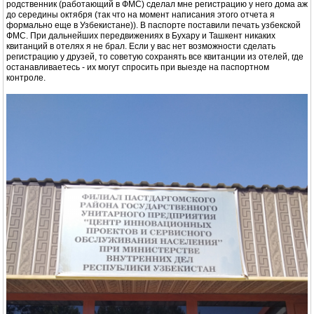
родственник (работающий в ФМС) сделал мне регистрацию у него дома аж
до середины октября (так что на момент написания этого отчета я
формально еще в Узбекистане)). В паспорте поставили печать узбекской
ФМС. При дальнейших передвижениях в Бухару и Ташкент никаких
квитанций в отелях я не брал. Если у вас нет возможности сделать
регистрацию у друзей, то советую сохранять все квитанции из отелей, где
останавливаетесь - их могут спросить при выезде на паспортном
контроле.