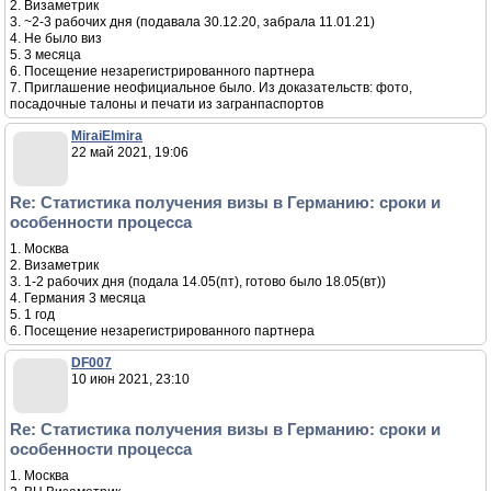
2. Визаметрик
3. ~2-3 рабочих дня (подавала 30.12.20, забрала 11.01.21)
4. Не было виз
5. 3 месяца
6. Посещение незарегистрированного партнера
7. Приглашение неофициальное было. Из доказательств: фото,
посадочные талоны и печати из загранпаспортов
MiraiElmira
22 май 2021, 19:06
Re: Статистика получения визы в Германию: сроки и
особенности процесса
1. Москва
2. Визаметрик
3. 1-2 рабочих дня (подала 14.05(пт), готово было 18.05(вт))
4. Германия 3 месяца
5. 1 год
6. Посещение незарегистрированного партнера
DF007
10 июн 2021, 23:10
Re: Статистика получения визы в Германию: сроки и
особенности процесса
1. Москва