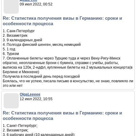
09 июл 2022, 00:52
Re: Статистика получения визы в Германию: сроки и
особенности процесса
1. Санк-Петербург
2. Визаметрик
3. 9 календарных дней
4. Полгода финский шенген, месяц немецкий
5. 1 год
6. Туризм
7. Оплаченные билеты через Турцию туда и через Вену-Ригу-Минск
обратно, неоплаченные брони с букинга, справки с учебы, работы,
выписка на 120к, 2-ндфл, купленные билеты на 2 музыкальных концерта(в
Берлине и Мюнхене)
Получила в последний день перед поездкой
Боялась, что не успею, писала письмо в консульство, не знаю, повлияло ли
это или нет
OlgaLeeeee
12 июл 2022, 10:55
Re: Статистика получения визы в Германию: сроки и
особенности процесса
1. Санкт-Петербург;
2. Визаметрик;
3. 6 рабочих дней (10 календарных дней);