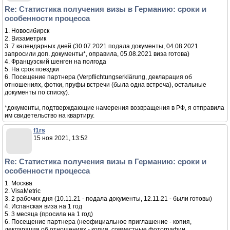
Re: Статистика получения визы в Германию: сроки и
особенности процесса
1. Новосибирск
2. Визаметрик
3. 7 календарных дней (30.07.2021 подала документы, 04.08.2021
запросили доп. документы*, оправила, 05.08.2021 виза готова)
4. Французский шенген на полгода
5. На срок поездки
6. Посещение партнера (Verpflichtungserklärung, декларация об
отношениях, фотки, пруфы встречи (была одна встреча), остальные
документы по списку).
*документы, подтверждающие намерения возвращения в РФ, я отправила
им свидетельство на квартиру.
f1rs
15 ноя 2021, 13:52
Re: Статистика получения визы в Германию: сроки и
особенности процесса
1. Москва
2. VisaMetric
3. 2 рабочих дня (10.11.21 - подала документы, 12.11.21 - были готовы)
4. Испанская виза на 1 год
5. 3 месяца (просила на 1 год)
6. Посещение партнера (неофициальное приглашение - копия,
декларация об отношениях - копия, совместные фотографии,