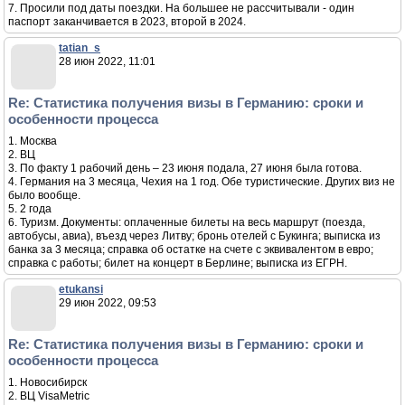
7. Просили под даты поездки. На большее не рассчитывали - один
паспорт заканчивается в 2023, второй в 2024.
tatian_s
28 июн 2022, 11:01
Re: Статистика получения визы в Германию: сроки и
особенности процесса
1. Москва
2. ВЦ
3. По факту 1 рабочий день – 23 июня подала, 27 июня была готова.
4. Германия на 3 месяца, Чехия на 1 год. Обе туристические. Других виз не
было вообще.
5. 2 года
6. Туризм. Документы: оплаченные билеты на весь маршрут (поезда,
автобусы, авиа), въезд через Литву; бронь отелей с Букинга; выписка из
банка за 3 месяца; справка об остатке на счете с эквивалентом в евро;
справка с работы; билет на концерт в Берлине; выписка из ЕГРН.
etukansi
29 июн 2022, 09:53
Re: Статистика получения визы в Германию: сроки и
особенности процесса
1. Новосибирск
2. ВЦ VisaMetric