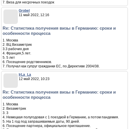
7. Виза для несрочных поездок
Grobel
11 май 2022, 12:16
Re: Статистика получения визы в Германию: сроки и
особенности процесса
1. Москва
2. ВЦ Визаметрик
3.3 рабочих дня
4. Франция,5 лет.
5. 5 лет
6. Посещение родственников.
7. Получал как супруг гражданки ЕС, по Директиве 2004/38.
IrLa_La
12 май 2022, 10:23
Re: Статистика получения визы в Германию: сроки и
особенности процесса
1. Москва
2. Визаметрик
3. 3
4. Немецкая полугодовая с 1 поездкой в Германию, а потом пандемия.
5. На 1 год под запрашиваемые даты, 90 дней.
6. Посещение партнера, официальное приглашение.