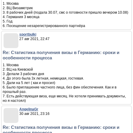
1. Москва
2. ВЦ Визаметрик
3. 8 рабочих дней (подала 30.07, смс о готовности пришло вечером 10.08)
4. Германия 3 месяца
5. Год
6. Посещение незарегистрированного партнёра
sportbulki
27 авг 2021, 22:47
Re: Статистика получения визы в Германию: сроки и
особенности процесса
1. Москва
2. ВЦ на Киевской
3. Делали 3 рабочих дня
4. До этого была 3х летная, немецкая, гостевая.
5. Дали на 5 лет ( как и просил)
6. Было приглашение частного лица, без фин обеспечения. Как и в
прошлый раз.
7. Есть действующая виза, еще месяц. Не хотели принимать документы,
но я настоял)
AngelinaGr
30 авг 2021, 23:16
Re: Статистика получения визы в Германию: сроки и
особенности процесса