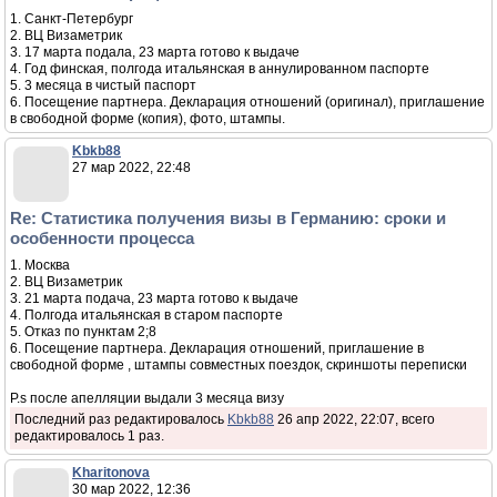
1. Санкт-Петербург
2. ВЦ Визаметрик
3. 17 марта подала, 23 марта готово к выдаче
4. Год финская, полгода итальянская в аннулированном паспорте
5. 3 месяца в чистый паспорт
6. Посещение партнера. Декларация отношений (оригинал), приглашение
в свободной форме (копия), фото, штампы.
Kbkb88
27 мар 2022, 22:48
Re: Статистика получения визы в Германию: сроки и
особенности процесса
1. Москва
2. ВЦ Визаметрик
3. 21 марта подача, 23 марта готово к выдаче
4. Полгода итальянская в старом паспорте
5. Отказ по пунктам 2;8
6. Посещение партнера. Декларация отношений, приглашение в
свободной форме , штампы совместных поездок, скриншоты переписки
P.s после апелляции выдали 3 месяца визу
Последний раз редактировалось
Kbkb88
26 апр 2022, 22:07, всего
редактировалось 1 раз.
Kharitonova
30 мар 2022, 12:36