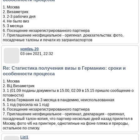
1. Москва
2. Визаметрик
3. 2-3 рабочих дня
4. Не было виз
5. 3 месяца
6. Посещение незарегистрированного партнера
7. Приглашение неофициальное - оригинал. доказательства: фото,
посадочные талоны и печати из загранпаспортов
ноябрь 20
03 сен 2021, 22:32
Re: Статистика получения визы в Германию: сроки и
особенности процесса
1. Москва
2. ВЦ Визаметрик
3. 1 (01.09 поданы документы в 15.00, 02.09 в 15.15 пришло сообщение о
готовности)
4. Виза Германия на 3 месяца в пандемию, неиспользованная
5. 1 год (просила на 1 год)
6. Посещение незарегистрированного партнера
7. Приглашение неофициальное - оригинал, декларация - оригинал,
посадочный талон-копия, что партнер несколько дней назад прилетел в
Москву, фото ч/б на принтере, однотипные на фоне пляжа и природы,
остальное по списку.
Lizi1