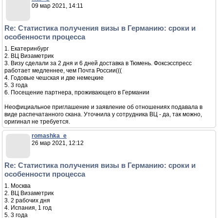
09 мар 2021, 14:11
Re: Статистика получения визы в Германию: сроки и
особенности процесса
1. Екатеринбург
2. ВЦ Визаметрик
3. Визу сделали за 2 дня и 6 дней доставка в Тюмень. Фоксэсспресс
работает медленнее, чем Почта России(((
4. Годовые чешская и две немецкие
5. 3 года
6. Посещение партнера, проживающего в Германии
Неофициальное приглашение и заявление об отношениях подавала в
виде распечатанного скана. Уточнила у сотрудника ВЦ - да, так можно,
оригинал не требуется.
romashka_e
26 мар 2021, 12:12
Re: Статистика получения визы в Германию: сроки и
особенности процесса
1. Москва
2. ВЦ Визаметрик
3. 2 рабочих дня
4. Испания, 1 год
5. 3 года