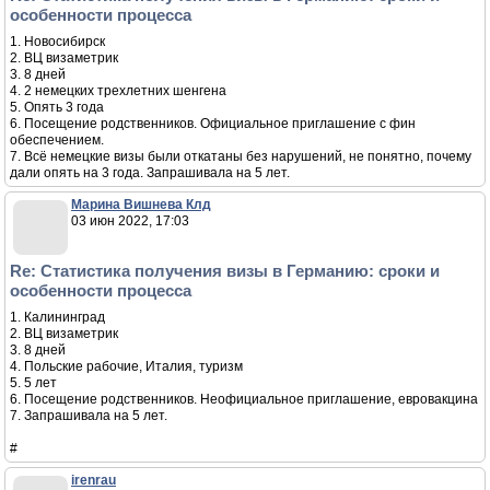
особенности процесса
1. Новосибирск
2. ВЦ визаметрик
3. 8 дней
4. 2 немецких трехлетних шенгена
5. Опять 3 года
6. Посещение родственников. Официальное приглашение с фин
обеспечением.
7. Всё немецкие визы были откатаны без нарушений, не понятно, почему
дали опять на 3 года. Запрашивала на 5 лет.
Марина Вишнева Клд
03 июн 2022, 17:03
Re: Статистика получения визы в Германию: сроки и
особенности процесса
1. Калининград
2. ВЦ визаметрик
3. 8 дней
4. Польские рабочие, Италия, туризм
5. 5 лет
6. Посещение родственников. Неофициальное приглашение, евровакцина
7. Запрашивала на 5 лет.
#
irenrau