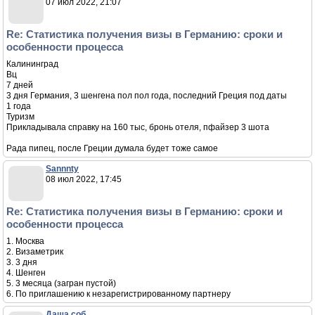
07 июл 2022, 21:07
Re: Статистика получения визы в Германию: сроки и
особенности процесса
Калининград
Вц
7 дней
3 дня Германия, 3 шенгена пол пол года, последний Греция под даты
1 года
Туризм
Прикладывала справку на 160 тыс, бронь отеля, пфайзер 3 шота
Рада пипец, после Греции думала будет тоже самое
Sannnty
08 июл 2022, 17:45
Re: Статистика получения визы в Германию: сроки и
особенности процесса
1. Москва
2. Визаметрик
3. 3 дня
4. Шенген
5. 3 месяца (загран пустой)
6. По приглашению к незарегистрированному партнеру
Даша соб