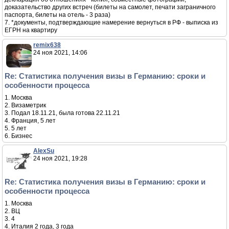
доказательство других встреч (билеты на самолет, печати заграничного
паспорта, билеты на отель - 3 раза)
7. *документы, подтверждающие намерение вернуться в РФ - выписка из
ЕГРН на квартиру
remix638
24 ноя 2021, 14:06
Re: Статистика получения визы в Германию: сроки и
особенности процесса
1. Москва
2. Визаметрик
3. Подал 18.11.21, была готова 22.11.21
4. Франция, 5 лет
5. 5 лет
6. Бизнес
AlexSu
24 ноя 2021, 19:28
Re: Статистика получения визы в Германию: сроки и
особенности процесса
1. Москва
2. ВЦ
3. 4
4. Италия 2 года, 3 года