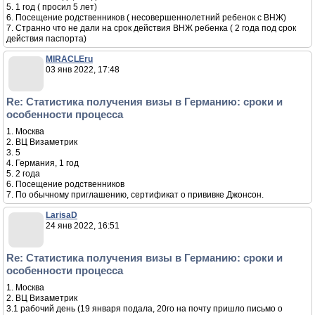
5. 1 год ( просил 5 лет)
6. Посещение родственников ( несовершеннолетний ребенок с ВНЖ)
7. Странно что не дали на срок действия ВНЖ ребенка ( 2 года под срок
действия паспорта)
MIRACLEru
03 янв 2022, 17:48
Re: Статистика получения визы в Германию: сроки и
особенности процесса
1. Москва
2. ВЦ Визаметрик
3. 5
4. Германия, 1 год
5. 2 года
6. Посещение родственников
7. По обычному приглашению, сертификат о прививке Джонсон.
LarisaD
24 янв 2022, 16:51
Re: Статистика получения визы в Германию: сроки и
особенности процесса
1. Москва
2. ВЦ Визаметрик
3.1 рабочий день (19 января подала, 20го на почту пришло письмо о