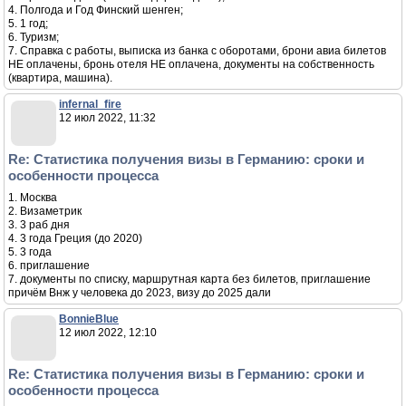
4. Полгода и Год Финский шенген;
5. 1 год;
6. Туризм;
7. Справка с работы, выписка из банка с оборотами, брони авиа билетов
НЕ оплачены, бронь отеля НЕ оплачена, документы на собственность
(квартира, машина).
infernal_fire
12 июл 2022, 11:32
Re: Статистика получения визы в Германию: сроки и
особенности процесса
1. Москва
2. Визаметрик
3. 3 раб дня
4. 3 года Греция (до 2020)
5. 3 года
6. приглашение
7. документы по списку, маршрутная карта без билетов, приглашение
причём Внж у человека до 2023, визу до 2025 дали
BonnieBlue
12 июл 2022, 12:10
Re: Статистика получения визы в Германию: сроки и
особенности процесса