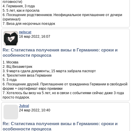
готовности)
4. Германия, 3 года
5. 5 лет, как и просила
6. Посещение родственников. Неофициальное приглашение от дочери
(оригинал)
7. Виза для несрочных поездок
nelscat
16 мар 2022, 16:07
Re: Статистика получения визы в Германию: сроки и
особенности процесса
1. Москва
2. ВЦ Визаметрик
3. 9 марта сдала документы, 15 марта забрала паспорт
4. Трехлетняя виза Германии
5. 3 года
6. Посещение друзей. Приглашение от гражданина Германии в свободной
форме + сертификат евро прививки
7. Хотелось бы визу на 5 лет, но в связи с событиями сейчас даже 3 года
просто подарок.
Julval
24 мар 2022, 10:40
Re: Статистика получения визы в Германию: сроки и
особенности процесса