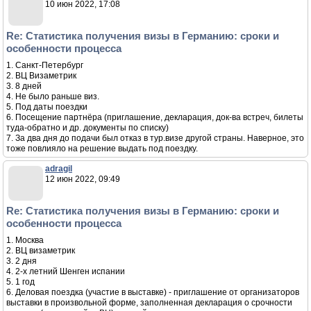
10 июн 2022, 17:08
Re: Статистика получения визы в Германию: сроки и
особенности процесса
1. Санкт-Петербург
2. ВЦ Визаметрик
3. 8 дней
4. Не было раньше виз.
5. Под даты поездки
6. Посещение партнёра (приглашение, декларация, док-ва встреч, билеты
туда-обратно и др. документы по списку)
7. За два дня до подачи был отказ в тур.визе другой страны. Наверное, это
тоже повлияло на решение выдать под поездку.
adragil
12 июн 2022, 09:49
Re: Статистика получения визы в Германию: сроки и
особенности процесса
1. Москва
2. ВЦ визаметрик
3. 2 дня
4. 2-х летний Шенген испании
5. 1 год
6. Деловая поездка (участие в выставке) - приглашение от организаторов
выставки в произвольной форме, заполненная декларация о срочности