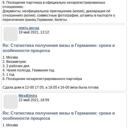
6. Посещение партнера в официально незарегистрированных
отношениях.
Документы: неофициальное приглашение (копия), декларация об
отношениях (копия), совместные фотографии, штампы в паспорте о
пересечении границ Германии, билеты.
опять весна
19 май 2021, 13:12
Re: Статистика получения визы в Германию: сроки и
особенности процесса
1. Москва
2. Визаметрик
3. 2 рабочих дня
4. Чехия полгода, Германия год.
5. 1 год
6. Посещение незарегистрированного партнёра
Сдала доки в 12-00 17.05, а 18.05 к 16-00 виза была готова
MiraiElmira
22 май 2021, 18:59
Re: Статистика получения визы в Германию: сроки и
особенности процесса
1. Москва