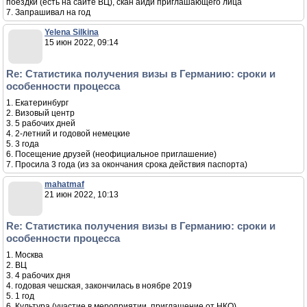
поездки (есть на сайте ВЦ), скан айди приглашающего лица
7. Запрашивал на год
Yelena Silkina
15 июн 2022, 09:14
Re: Статистика получения визы в Германию: сроки и
особенности процесса
1. Екатеринбург
2. Визовый центр
3. 5 рабочих дней
4. 2-летний и годовой немецкие
5. 3 года
6. Посещение друзей (неофициальное приглашение)
7. Просила 3 года (из за окончания срока действия паспорта)
mahatmaf
21 июн 2022, 10:13
Re: Статистика получения визы в Германию: сроки и
особенности процесса
1. Москва
2. ВЦ
3. 4 рабочих дня
4. годовая чешская, закончилась в ноябре 2019
5. 1 год
6. Культура (участие в мероприятии, приглашение от НКО)