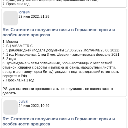
7. Просил на год
loris84
23 июн 2022, 21:29
Re: Статистика получения визы в Германию: сроки и
особенности процесса
1. Москва
2. ВЦ VISAMETRIC
3. 5 рабочих дней (подала документы 17.06.2022, получила 23.06.2022)
4. 1 год Нидерланды, 1 год 3 мес Швеция - закончилась в феврале 2021
5. 2 года
6. Туризм(авиабилеты оплаченные, бронь гостиницы с бесплатной
отменой, справка с работы и выписка из банка, маршрутный лист(т.к.
въезд в шенг.зону через Литву), документ подтверждающий готовность
вернутся в РФ)
7. Просила на 1 год
P.S. для статистики проголосовать не получилось, не нашла как это
сделать
Julval
24 июн 2022, 10:49
Re: Статистика получения визы в Германию: сроки и
особенности процесса