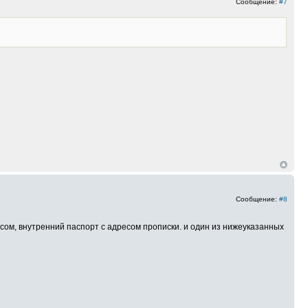
Сообщение:
#7
Сообщение:
#8
ом, внутренний паспорт с адресом прописки. и один из нижеуказанных