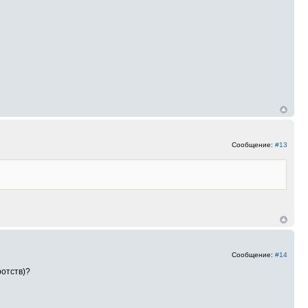
Сообщение:
#13
Сообщение:
#14
ротств)?