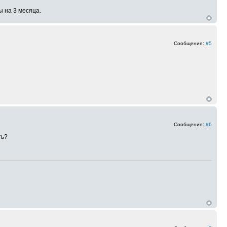
ы на 3 месяца.
Сообщение:
#5
Сообщение:
#6
ть?