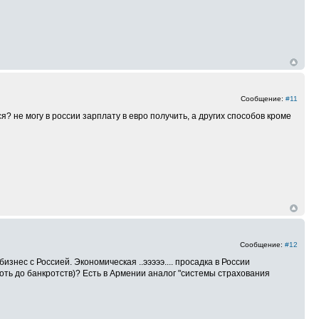
Сообщение:
#11
? не могу в россии зарплату в евро получить, а других способов кроме
Сообщение:
#12
знес с Россией. Экономическая ..эээээ.... просадка в России
оть до банкротств)? Есть в Армении аналог "системы страхования