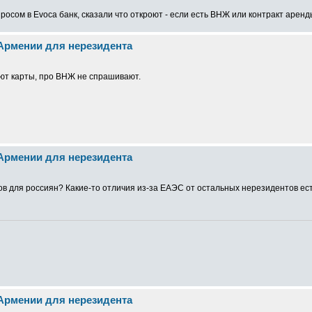
росом в Evoca банк, сказали что откроют - если есть ВНЖ или контракт аренд
 Армении для нерезидента
ют карты, про ВНЖ не спрашивают.
 Армении для нерезидента
тов для россиян? Какие-то отличия из-за ЕАЭС от остальных нерезидентов ес
 Армении для нерезидента