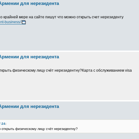
 Армении для нерезидента
о крайней мере на сайте пишут что можно открыть счет нерезиденту
nt-business/
 Армении для нерезидента
открыть физическому лицу счёт нерезидентну?Карта с обслуживанием visa
 Армении для нерезидента
7:24
:
о открыть физическому лицу счёт нерезидентну?