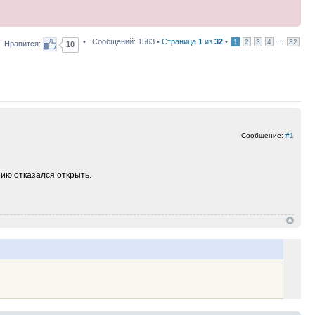
• Сообщений: 1563 •
Страница
1
из
32
•
...
1
2
3
4
32
Нравится:
10
Сообщение:
#1
ию отказался открыть.