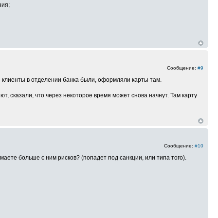
ния;
Сообщение:
#9
 клиенты в отделении банка были, оформляли карты там.
т, сказали, что через некоторое время может снова начнут. Там карту
Сообщение:
#10
аете больше с ним рисков? (попадет под санкции, или типа того).