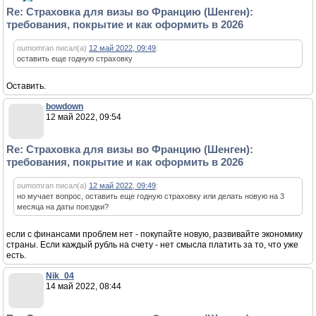
Re: Страховка для визы во Францию (Шенген):
требования, покрытие и как оформить в 2026
oumomran писал(а)
12 май 2022, 09:49
:
оставить еще годную страховку
Оставить.
bowdown
12 май 2022, 09:54
Re: Страховка для визы во Францию (Шенген):
требования, покрытие и как оформить в 2026
oumomran писал(а)
12 май 2022, 09:49
:
но мучает вопрос, оставить еще годную страховку или делать новую на 3
месяца на даты поездки?
если с финансами проблем нет - покупайте новую, развивайте экономику
страны. Если каждый рубль на счету - нет смысла платить за то, что уже
есть.
Nik_04
14 май 2022, 08:44