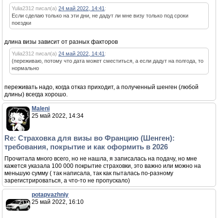
Yulia2312 писал(а)
24 май 2022, 14:41
:
Если сделаю только на эти дни, не дадут ли мне визу только под сроки
поездки
длина визы зависит от разных факторов
Yulia2312 писал(а)
24 май 2022, 14:41
:
(переживаю, потому что дата может сместиться, а если дадут на полгода, то
нормально
переживать надо, когда отказ приходит, а полученный шенген (любой
длины) всегда хорошо.
Maleni
25 май 2022, 14:34
Re: Страховка для визы во Францию (Шенген):
требования, покрытие и как оформить в 2026
Прочитала много всего, но не нашла, я записалась на подачу, но мне
кажется указала 100 000 покрытие страховки, это важно или можно на
меньшую сумму ( так написала, так как пыталась по-разному
зарегистрироваться, а что-то не пропускало)
potapvazhniy
25 май 2022, 16:10