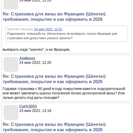
24 июн 2022, 12:03
Re: Страховка для визы во Францию (Шенген):
требования, покрытие и как оформить в 2026
SamVsk писал(а)
24 июн 2022, 11:51
:
Подскажите, пожалуйста, обязательно ли выбирать только Францию для
страховки или допустимо указать Шенген?
выбирать надо "шенген", а не Францию.
Anglesey
24 июн 2022, 12:20
Re: Страховка для визы во Францию (Шенген):
требования, покрытие и как оформить в 2026
Годовая страховка с 90 дней в году покрытием кажется подозрительной
или может увеличить шансы получения более долгосрочной визы? Или
лучше делать под даты поездки?
Curly3003
24 июн 2022, 13:18
Re: Страховка для визы во Францию (Шенген):
требования, покрытие и как оформить в 2026