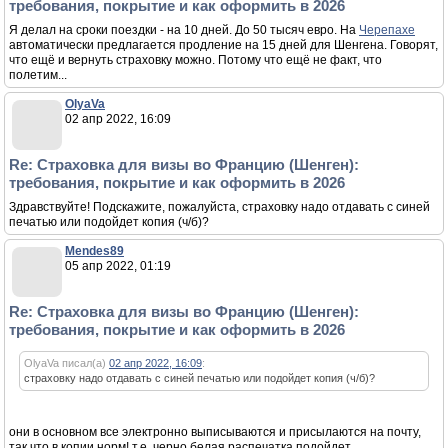
требования, покрытие и как оформить в 2026
Я делал на сроки поездки - на 10 дней. До 50 тысяч евро. На
Черепахе
автоматически предлагается продление на 15 дней для Шенгена. Говорят,
что ещё и вернуть страховку можно. Потому что ещё не факт, что
полетим...
OlyaVa
02 апр 2022, 16:09
Re: Страховка для визы во Францию (Шенген):
требования, покрытие и как оформить в 2026
Здравствуйте! Подскажите, пожалуйста, страховку надо отдавать с синей
печатью или подойдет копия (ч/б)?
Mendes89
05 апр 2022, 01:19
Re: Страховка для визы во Францию (Шенген):
требования, покрытие и как оформить в 2026
OlyaVa писал(а)
02 апр 2022, 16:09
:
страховку надо отдавать с синей печатью или подойдет копия (ч/б)?
они в основном все электронно выписываются и присылаются на почту,
так что в копии норм! т.е. черно белая распечатка подойдет.