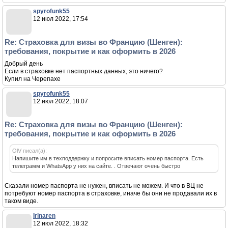
spyrofunk55
12 июл 2022, 17:54
Re: Страховка для визы во Францию (Шенген):
требования, покрытие и как оформить в 2026
Добрый день
Если в страховке нет паспортных данных, это ничего?
Купил на Черепахе
spyrofunk55
12 июл 2022, 18:07
Re: Страховка для визы во Францию (Шенген):
требования, покрытие и как оформить в 2026
OlV писал(а):
Напишите им в техподдержку и попросите вписать номер паспорта. Есть
телеграмм и WhatsApp у них на сайте. . Отвечают очень быстро
Сказали номер паспорта не нужен, вписать не можем. И что в ВЦ не
потребуют номер паспорта в страховке, иначе бы они не продавали их в
таком виде.
Irinaren
12 июл 2022, 18:32