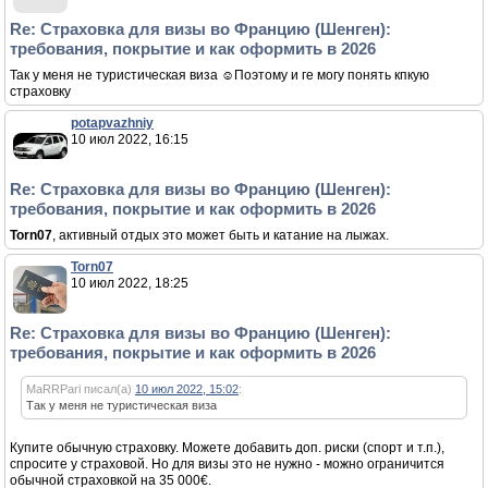
Re: Страховка для визы во Францию (Шенген):
требования, покрытие и как оформить в 2026
Так у меня не туристическая виза ☺️Поэтому и ге могу понять кпкую
страховку
potapvazhniy
10 июл 2022, 16:15
Re: Страховка для визы во Францию (Шенген):
требования, покрытие и как оформить в 2026
Torn07
, активный отдых это может быть и катание на лыжах.
Torn07
10 июл 2022, 18:25
Re: Страховка для визы во Францию (Шенген):
требования, покрытие и как оформить в 2026
MaRRPari писал(а)
10 июл 2022, 15:02
:
Так у меня не туристическая виза
Купите обычную страховку. Можете добавить доп. риски (спорт и т.п.),
спросите у страховой. Но для визы это не нужно - можно ограничится
обычной страховкой на 35 000€.