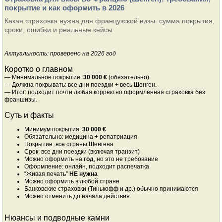
покрытие и как оформить в 2026
Какая страховка нужна для французской визы: сумма покрытия,
сроки, ошибки и реальные кейсы
Актуальность: проверено на 2026 год
Коротко о главном
— Минимальное покрытие:
30 000 €
(обязательно).
— Должна покрывать: все дни поездки + весь Шенген.
— Итог: подходит почти любая корректно оформленная страховка без
франшизы.
Суть и факты
Минимум покрытия:
30 000 €
Обязательно: медицина + репатриация
Покрытие: все страны Шенгена
Срок: все дни поездки (включая транзит)
Можно оформить на
год
, но это не требование
Оформление: онлайн, подходит распечатка
“Живая печать”
НЕ нужна
Можно оформить в любой стране
Банковские страховки (Тинькофф и др.) обычно принимаются
Можно отменить до начала действия
Нюансы и подводные камни