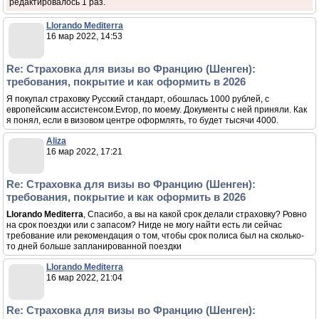
редактировалось 1 раз.
Llorando Mediterra
16 мар 2022, 14:53
Re: Страховка для визы во Францию (Шенген):
требования, покрытие и как оформить в 2026
Я покупал страховку Русский стандарт, обошлась 1000 рублей, с
европейским ассистенсом.Evrop, по моему. Документы с ней приняли. Как
я понял, если в визовом центре оформлять, то будет тысячи 4000.
Aliza
16 мар 2022, 17:21
Re: Страховка для визы во Францию (Шенген):
требования, покрытие и как оформить в 2026
Llorando Mediterra
, Спасибо, а вы на какой срок делали страховку? Ровно
на срок поездки или с запасом? Нигде не могу найти есть ли сейчас
требование или рекомендация о том, чтобы срок полиса был на сколько-
то дней больше запланированной поездки
Llorando Mediterra
16 мар 2022, 21:04
Re: Страховка для визы во Францию (Шенген):