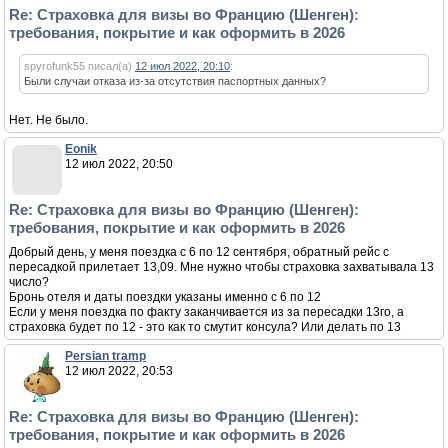
Re: Страховка для визы во Францию (Шенген):
требования, покрытие и как оформить в 2026
spyrofunk55 писал(а)
12 июл 2022, 20:10
:
Были случаи отказа из-за отсутствия паспортных данных?
Нет. Не было.
Eonik
12 июл 2022, 20:50
Re: Страховка для визы во Францию (Шенген):
требования, покрытие и как оформить в 2026
Добрый день, у меня поездка с 6 по 12 сентября, обратный рейс с
пересадкой прилетает 13,09. Мне нужно чтобы страховка захватывала 13
число?
Бронь отеля и даты поездки указаны именно с 6 по 12
Если у меня поездка по факту заканчивается из за пересадки 13го, а
страховка будет по 12 - это как то смутит консула? Или делать по 13
Persian tramp
12 июл 2022, 20:53
Re: Страховка для визы во Францию (Шенген):
требования, покрытие и как оформить в 2026