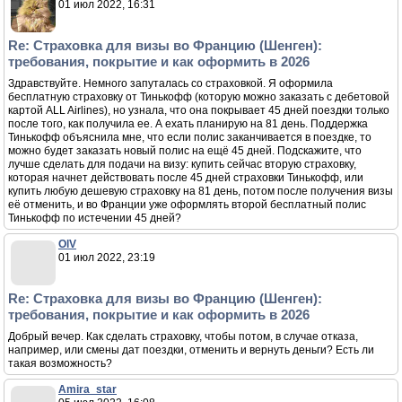
01 июл 2022, 16:31
Re: Страховка для визы во Францию (Шенген):
требования, покрытие и как оформить в 2026
Здравствуйте. Немного запуталась со страховкой. Я оформила
бесплатную страховку от Тинькофф (которую можно заказать с дебетовой
картой ALL Airlines), но узнала, что она покрывает 45 дней поездки только
после того, как получила ее. А ехать планирую на 81 день. Поддержка
Тинькофф объяснила мне, что если полис заканчивается в поездке, то
можно будет заказать новый полис на ещё 45 дней. Подскажите, что
лучше сделать для подачи на визу: купить сейчас вторую страховку,
которая начнет действовать после 45 дней страховки Тинькофф, или
купить любую дешевую страховку на 81 день, потом после получения визы
её отменить, и во Франции уже оформлять второй бесплатный полис
Тинькофф по истечении 45 дней?
OlV
01 июл 2022, 23:19
Re: Страховка для визы во Францию (Шенген):
требования, покрытие и как оформить в 2026
Добрый вечер. Как сделать страховку, чтобы потом, в случае отказа,
например, или смены дат поездки, отменить и вернуть деньги? Есть ли
такая возможность?
Amira_star