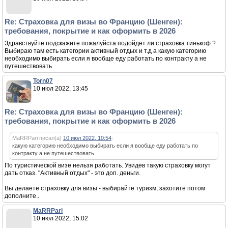
Re: Страховка для визы во Францию (Шенген):
требования, покрытие и как оформить в 2026
Здравствуйте подскажите пожалуйста подойдет ли страховка тинькоф ?
Выбираю там есть категории активный отдых и т.д а какую категорию
необходимо выбирать если я вообще еду работать по контракту а не
путешествовать
Torn07
10 июл 2022, 13:45
Re: Страховка для визы во Францию (Шенген):
требования, покрытие и как оформить в 2026
MaRRPari писал(а)
10 июл 2022, 10:54
:
какую категорию необходимо выбирать если я вообще еду работать по
контракту а не путешествовать
По туристической визе нельзя работать. Увидев такую страховку могут
дать отказ. "Активный отдых" - это доп. деньги.
Вы делаете страховку для визы - выбирайте туризм, захотите потом
дополните..
MaRRPari
10 июл 2022, 15:02