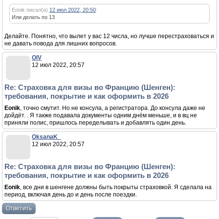
Eonik писал(а)
12 июл 2022, 20:50
:
Или делать по 13
Делайте. Понятно, что вылет у вас 12 числа, но лучше перестраховаться и
не давать повода для лишних вопросов.
OlV
12 июл 2022, 20:57
Re: Страховка для визы во Францию (Шенген):
требования, покрытие и как оформить в 2026
Eonik
, точно смутит. Но не консула, а регистратора. До консула даже не
дойдёт. . Я также подавала документы одним днём меньше, и в вц не
приняли полис, пришлось переделывать и добавлять один день.
OksanaK_
12 июл 2022, 20:57
Re: Страховка для визы во Францию (Шенген):
требования, покрытие и как оформить в 2026
Eonik
, все дни в шенгене должны быть покрыты страховкой. Я сделала на
период, включая день до и день после поездки.
Ответить