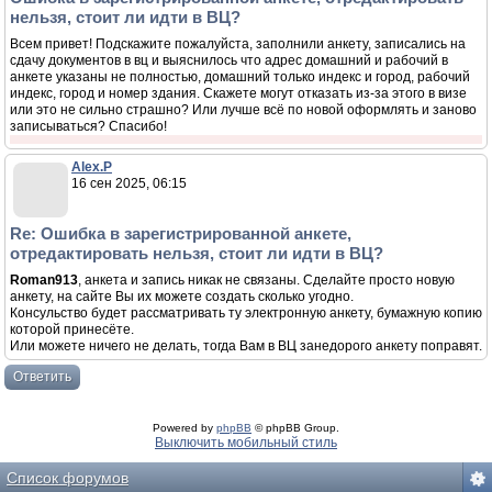
нельзя, стоит ли идти в ВЦ?
Всем привет! Подскажите пожалуйста, заполнили анкету, записались на
сдачу документов в вц и выяснилось что адрес домашний и рабочий в
анкете указаны не полностью, домашний только индекс и город, рабочий
индекс, город и номер здания. Скажете могут отказать из-за этого в визе
или это не сильно страшно? Или лучше всё по новой оформлять и заново
записываться? Спасибо!
Alex.P
16 сен 2025, 06:15
Re: Ошибка в зарегистрированной анкете,
отредактировать нельзя, стоит ли идти в ВЦ?
Roman913
, анкета и запись никак не связаны. Сделайте просто новую
анкету, на сайте Вы их можете создать сколько угодно.
Консульство будет рассматривать ту электронную анкету, бумажную копию
которой принесёте.
Или можете ничего не делать, тогда Вам в ВЦ занедорого анкету поправят.
Ответить
Powered by
phpBB
© phpBB Group.
Выключить мобильный стиль
Список форумов