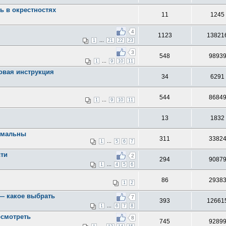
ь в окрестностях
11
1245
4
1123
13821
...
1
21
22
23
3
548
9893
...
1
9
10
11
овая инструкция
34
6291
544
8684
...
1
9
10
11
13
1832
нимальны
311
3382
...
1
5
6
7
сти
2
294
9087
...
1
4
5
6
86
2938
1
2
 — какое выбрать
7
393
12661
...
1
6
7
8
осмотреть
8
745
9289