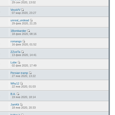
29 сен 2020, 13:02
VovaVV
4
07 мар 2020, 23:27
unreal_undead
29 фев 2020, 21:25
1Bombardier
18 фев 2020, 08:16
romango
1
16 фев 2020, 01:52
ZZveTa
5
13 фев 2020, 14:41
Lube
9
02 фев 2020, 17:49
Persian tramp
2
27 янв 2020, 13:22
Why12
22 янв 2020, 01:03
В.А.
3
19 янв 2020, 18:14
JamKit
18 янв 2020, 20:33