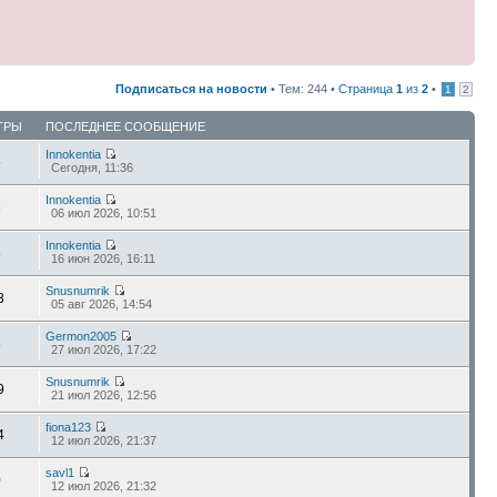
Подписаться на новости
• Тем: 244 •
Страница
1
из
2
•
1
2
ТРЫ
ПОСЛЕДНЕЕ СООБЩЕНИЕ
Innokentia
5
Сегодня, 11:36
Innokentia
6
06 июл 2026, 10:51
Innokentia
8
16 июн 2026, 16:11
Snusnumrik
3
05 авг 2026, 14:54
Germon2005
8
27 июл 2026, 17:22
Snusnumrik
9
21 июл 2026, 12:56
fiona123
4
12 июл 2026, 21:37
savl1
0
12 июл 2026, 21:32