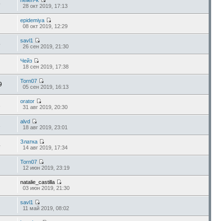
hellen-k
5
28 окт 2019, 17:13
epidemiya
08 окт 2019, 12:29
savl1
5
26 сен 2019, 21:30
Чейз
18 сен 2019, 17:38
Torn07
9
05 сен 2019, 16:13
orator
1
31 авг 2019, 20:30
alvd
1
18 авг 2019, 23:01
Златка
4
14 авг 2019, 17:34
Torn07
12 июн 2019, 23:19
natalie_castilla
03 июн 2019, 21:30
savl1
11 май 2019, 08:02