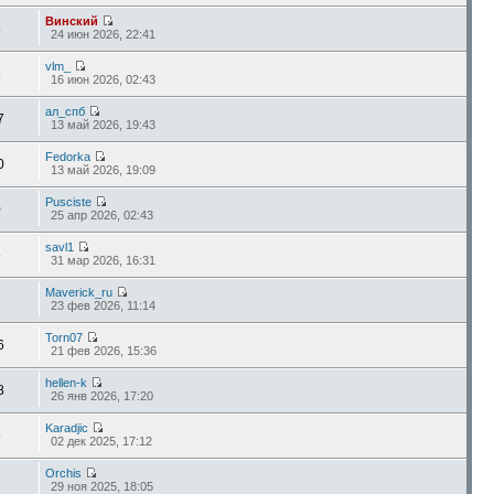
Винский
5
24 июн 2026, 22:41
vlm_
6
16 июн 2026, 02:43
ал_спб
7
13 май 2026, 19:43
Fedorka
0
13 май 2026, 19:09
Pusciste
0
25 апр 2026, 02:43
savl1
5
31 мар 2026, 16:31
Maverick_ru
23 фев 2026, 11:14
Torn07
6
21 фев 2026, 15:36
hellen-k
8
26 янв 2026, 17:20
Karadjic
6
02 дек 2025, 17:12
Orchis
29 ноя 2025, 18:05