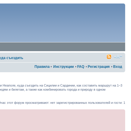
уда съездить
Правила
•
Инструкции
•
FAQ
•
Регистрация
•
Вход
 Неаполе, куда съездить на Сицилии и Сардинии, как составить маршрут на 1–3
едям и билетам, а также как комбинировать города и природу в одном
час этот форум просматривают: нет зарегистрированных пользователей и гости: 1