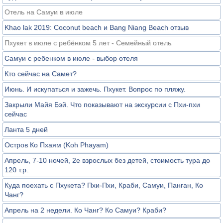
Отель на Самуи в июле
Khao lak 2019: Coconut beach и Bang Niang Beach отзыв
Пхукет в июле с ребёнком 5 лет - Семейный отель
Самуи с ребенком в июле - выбор отеля
Кто сейчас на Самет?
Июнь. И искупаться и зажечь. Пхукет. Вопрос по пляжу.
Закрыли Майя Бэй. Что показывают на экскурсии с Пхи-пхи
сейчас
Ланта 5 дней
Остров Ко Пхаям (Koh Phayam)
Апрель, 7-10 ночей, 2е взрослых без детей, стоимость тура до
120 т.р.
Куда поехать с Пхукета? Пхи-Пхи, Краби, Самуи, Панган, Ко
Чанг?
Апрель на 2 недели. Ко Чанг? Ко Самуи? Краби?