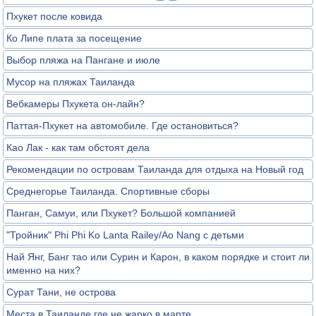
Пхукет после ковида
Ко Липе плата за посещение
Выбор пляжа на Пангане и июле
Мусор на пляжах Таиланда
Вебкамеры Пхукета он-лайн?
Паттая-Пхукет на автомобиле. Где остановиться?
Као Лак - как там обстоят дела
Рекомендации по островам Таиланда для отдыха на Новый год
Среднегорье Таиланда. Спортивные сборы
Панган, Самуи, или Пхукет? Большой компанией
"Тройник" Phi Phi Ko Lanta Railey/Ao Nang с детьми
Най Янг, Банг тао или Сурин и Карон, в каком порядке и стоит ли
именно на них?
Сурат Тани, не острова
Места в Таиланде где не жарко в марте