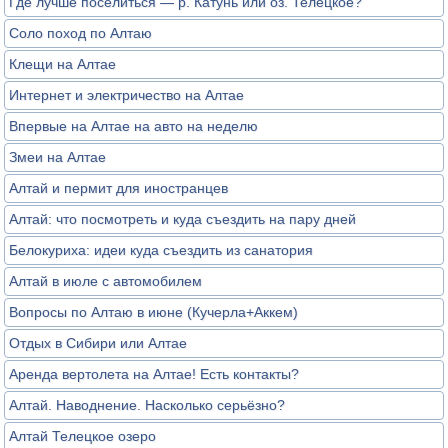
Где лучше поселиться — р. Катунь или оз. Телецкое?
Соло поход по Алтаю
Клещи на Алтае
Интернет и электричество на Алтае
Впервые на Алтае на авто на неделю
Змеи на Алтае
Алтай и пермит для иностранцев
Алтай: что посмотреть и куда съездить на пару дней
Белокуриха: идеи куда съездить из санатория
Алтай в июле с автомобилем
Вопросы по Алтаю в июне (Кучерла+Аккем)
Отдых в Сибири или Алтае
Аренда вертолета на Алтае! Есть контакты?
Алтай. Наводнение. Насколько серьёзно?
Алтай Телецкое озеро