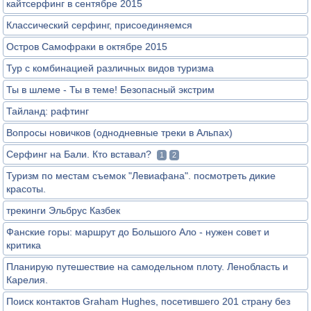
кайтсерфинг в сентябре 2015
Классический серфинг, присоединяемся
Остров Самофраки в октябре 2015
Тур с комбинацией различных видов туризма
Ты в шлеме - Ты в теме! Безопасный экстрим
Тайланд: рафтинг
Вопросы новичков (однодневные треки в Альпах)
Серфинг на Бали. Кто вставал?
1
2
Туризм по местам съемок "Левиафана". посмотреть дикие
красоты.
трекинги Эльбрус Казбек
Фанские горы: маршрут до Большого Ало - нужен совет и
критика
Планирую путешествие на самодельном плоту. Ленобласть и
Карелия.
Поиск контактов Graham Hughes, посетившего 201 страну без