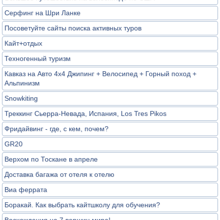
Серфинг на Шри Ланке
Посоветуйте сайты поиска активных туров
Кайт+отдых
Техногенный туризм
Кавказ на Авто 4х4 Джипинг + Велосипед + Горный поход +
Альпинизм
Snowkiting
Треккинг Сьерра-Невада, Испания, Los Tres Pikos
Фридайвинг - где, с кем, почем?
GR20
Верхом по Тоскане в апреле
Доставка багажа от отеля к отелю
Виа феррата
Боракай. Как выбрать кайтшколу для обучения?