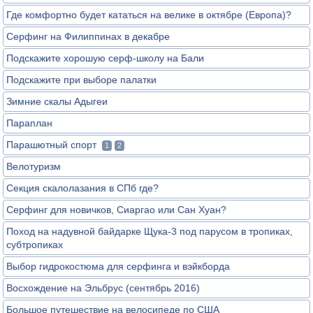
Где комфортно будет кататься на велике в октябре (Европа)?
Серфинг на Филиппинах в декабре
Подскажите хорошую серф-школу на Бали
Подскажите при выборе палатки
Зимние скалы Адыгеи
Параплан
Парашютный спорт
1
2
Велотуризм
Секция скалолазания в СПб где?
Серфинг для новичков, Сиаргао или Сан Хуан?
Поход на надувной байдарке Щука-3 под парусом в тропиках,
субтропиках
Выбор гидрокостюма для серфинга и вэйкборда
Восхождение на Эльбрус (сентябрь 2016)
Большое путешествие на велосипеде по США