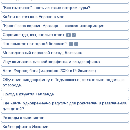
"Все включено" - есть ли такие экстрим-туры?
Кайт и не только в Европе в мае.
"Крест" всех вершин Арагаца — свежая информация
Серфинг: где, как, сколько стоит
1
2
Что помогает от горной болезни?
1
2
Многодневный верховой поход, Ботсвана
Ищу компанию для кайтсерфинга и виндсерфинга
Беги, Форест, беги (марафон 2020 в Рейкьявике)
Обучение виндсерфингу в Подмосковье, желательно подальше
от города.
Поход в джунгли Таиланда
Где найти одновременно рафтинг для родителей и развлечения
для детей?
Рекорды альпинистов
Кайтсерфинг в Испании