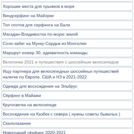
Хорошие места для прыжков в море
Виндсерфинг на Майорке
Топ спотов для серфинга на Бали
Магадан-Владивосток по-морю зимой
Соло-забег на Мунку-Сардык из Монголии
Маршрут номер 30, адекватность команды.
Велогонки 2021 и путешествия с шоссейным велосипедом
Ищу партнера для велосипедных шоссейных путешествий
налегке по Европе, США и НЗ в 2021-2022
Одежда для восхождения на Эльбрус
Сёрфинг в Майами
Кругосветка на велосипеде
Восхождение на Казбек с севера ( нужны советы бывалых )
Скалолазание
Новогодний сёрфинг 2020-2021