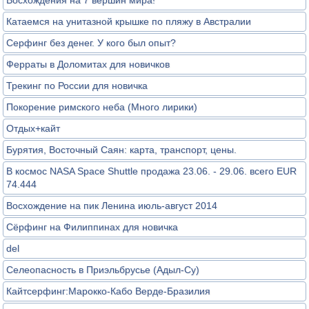
Восхождения на 7 вершин мира!
Катаемся на унитазной крышке по пляжу в Австралии
Серфинг без денег. У кого был опыт?
Ферраты в Доломитах для новичков
Трекинг по России для новичка
Покорение римского неба (Много лирики)
Отдых+кайт
Бурятия, Восточный Саян: карта, транспорт, цены.
В космос NASA Space Shuttle продажа 23.06. - 29.06. всего EUR
74.444
Восхождение на пик Ленина июль-август 2014
Сёрфинг на Филиппинах для новичка
del
Селеопасность в Приэльбрусье (Адыл-Су)
Кайтсерфинг:Марокко-Кабо Верде-Бразилия