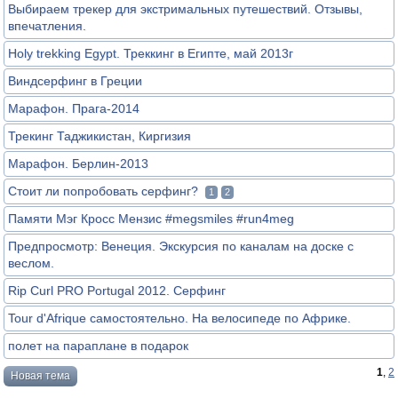
Выбираем трекер для экстримальных путешествий. Отзывы,
впечатления.
Holy trekking Egypt. Треккинг в Египте, май 2013г
Виндсерфинг в Греции
Марафон. Прага-2014
Трекинг Таджикистан, Киргизия
Марафон. Берлин-2013
Стоит ли попробовать серфинг?
1
2
Памяти Мэг Кросс Мензис #megsmiles #run4meg
Предпросмотр: Венеция. Экскурсия по каналам на доске с
веслом.
Rip Curl PRO Portugal 2012. Серфинг
Tour d'Afrique самостоятельно. На велосипеде по Африке.
полет на параплане в подарок
1
,
2
Новая тема