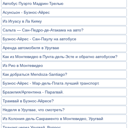
Автобус Пуэрто Мадрин-Трелью
Асунсьон - Буэнос-Айрес
Из Игуасу в Ла Кияку
Сальта — Сан-Педро-де-Атакама на авто?
Буэнос-Айрес - Сан-Паулу на автобусе
Аренда автомобиля в Уругвае
Как из Монтевидео в Пунта-дель-Эсте и обратно автобусом?
Из Рио в Монтевидео
Как добраться Mendoza-Santiago?
Буэнос-Айрес - Мар-дель-Плата лучший транспорт.
Бразилия/Аргентина - Парагвай.
Трамвай в Буэнос-Айресе?
Неделя в Уругвае, что смотреть?
Из Колония-дель-Сакраменто в Монтевидео, Уругвай
Транзит через Уругвай. Вопрос