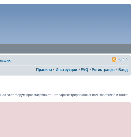
хавших
Правила
•
Инструкции
•
FAQ
•
Регистрация
•
Вход
час этот форум просматривают: нет зарегистрированных пользователей и гости: 1