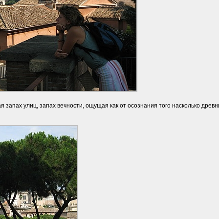
 запах улиц, запах вечности, ощущая как от осознания того насколько древни