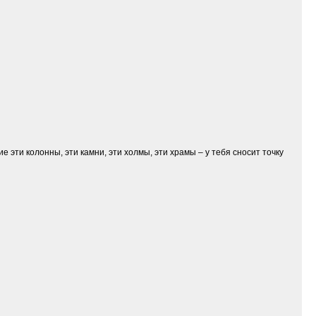
е эти колонны, эти камни, эти холмы, эти храмы – у тебя сносит точку