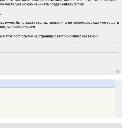
того места уже можно начинать поддерживать :smile:
.
чему нужно было ждать столько времени, а не переехать сюда уже тогда, в
изни, был некий смысл.
 этот пост ссылку на страницу с гастрономической темой