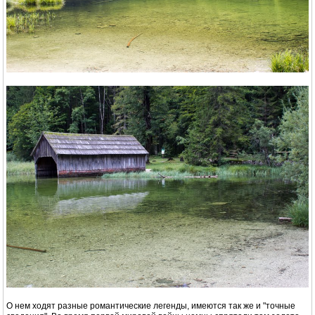
О нем ходят разные романтические легенды, имеются так же и "точные