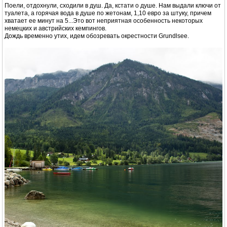
Поели, отдохнули, сходили в душ. Да, кстати о душе. Нам выдали ключи от
туалета, а горячая вода в душе по жетонам, 1,10 евро за штуку, причем
хватает ее минут на 5...Это вот неприятная особенность некоторых
немецких и австрийских кемпингов.
Дождь временно утих, идем обозревать окрестности Grundlsee.