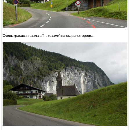
Очень красивая скала с "потеками" на окраине городка