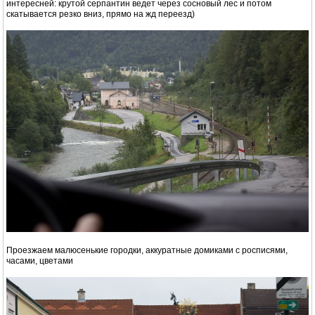
интересней: крутой серпантин ведет через сосновый лес и потом
скатывается резко вниз, прямо на жд переезд)
Проезжаем малюсенькие городки, аккуратные домиками с росписями,
часами, цветами