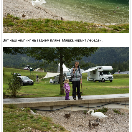
Вот наш кемпинг на заднем плане. Машка кормит лебедей.