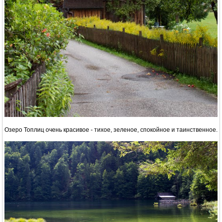
Озеро Топлиц очень красивое - тихое, зеленое, спокойное и таинственное.