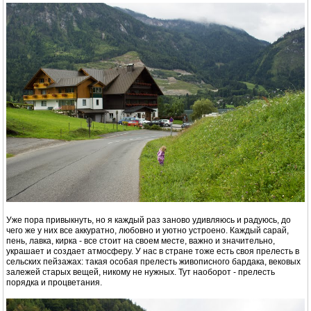
Уже пора привыкнуть, но я каждый раз заново удивляюсь и радуюсь, до
чего же у них все аккуратно, любовно и уютно устроено. Каждый сарай,
пень, лавка, кирка - все стоит на своем месте, важно и значительно,
украшает и создает атмосферу. У нас в стране тоже есть своя прелесть в
сельских пейзажах: такая особая прелесть живописного бардака, вековых
залежей старых вещей, никому не нужных. Тут наоборот - прелесть
порядка и процветания.