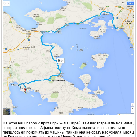
В 6 утра наш паром с Крита прибыл в Пирей. Там нас встречала моя мама,
которая прилетела в Афины накануне. Когда выезжали с парома, мне
пришлось ей покричать из машины, так как она не сразу нас узнала: месяц