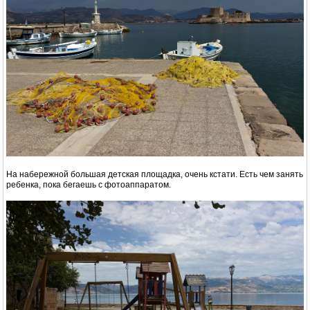
На набережной большая детская площадка, очень кстати. Есть чем занять
ребенка, пока бегаешь с фотоаппаратом.