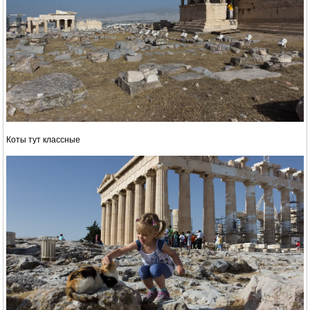
Коты тут классные