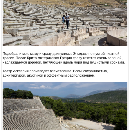
Подобрали мою маму и сразу двинулись в Эпидавр по пустой платной
трассе. После Крита материковая Греция сразу кажется очень зеленой,
наслаждаемся дорогой, петляющей вдоль моря под пушистыми соснами.
Театр Асклепия производит впечатление. Всем: сохранностью,
архитектурой, акустикой и эффектным расположением.