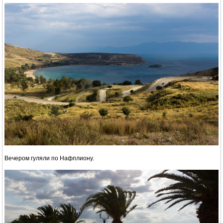
Вечером гуляли по Нафплиону.