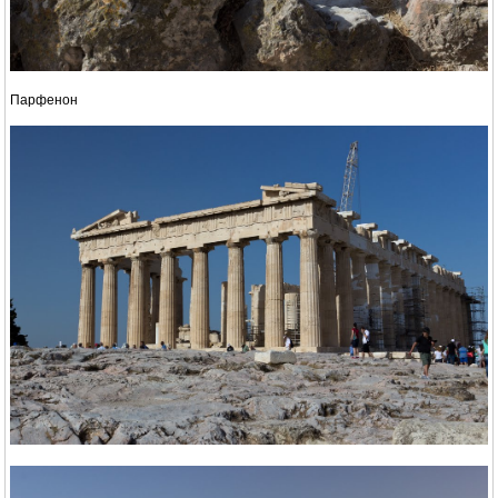
Парфенон