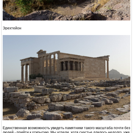
Эрехтейон
Единственная возможность увидеть памятники такого масштаба почти без
людей - прийти к открытию. Мы успели, хотя счастье длилось недолго, уже