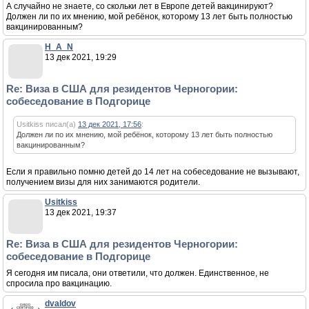
А случайно не знаете, со скольки лет в Европе детей вакцинируют?
Должен ли по их мнению, мой ребёнок, которому 13 лет быть полностью
вакцинированным?
H_A_N
13 дек 2021, 19:29
Re: Виза в США для резидентов Черногории:
собеседование в Подгорице
Usitkiss писал(а)
13 дек 2021, 17:56
:
Должен ли по их мнению, мой ребёнок, которому 13 лет быть полностью
вакцинированным?
Если я правильно помню детей до 14 лет на собеседование не вызывают,
получением визы для них занимаются родители.
Usitkiss
13 дек 2021, 19:37
Re: Виза в США для резидентов Черногории:
собеседование в Подгорице
Я сегодня им писала, они ответили, что должен. Единственное, не
спросила про вакцинацию.
dvaldov