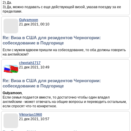
2) Да.
3) Да, можно подавать с еще действующей визой, указав поездку за ее
пределами.
Gulyamoon
21 дек 2021, 00:10
Re: Виза в США для резидентов Черногории:
собеседование в Подгорице
Если с мужем вдвоем пришли на собеседование, то оба должны говорить
на английском?
cheetah1717
21 дек 2021, 10:49
Re: Виза в США для резидентов Черногории:
собеседование в Подгорице
Gulyamoon
,
Если семья подается вместе, то достаточно чтобы один владел
английским - может отвечать на общие вопросы и переводить остальным,
если спросят что-то конкретное.
Viktorias1960
21 дек 2021, 10:57