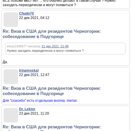
ВСЕ похоже мест нет ... что обычно делают в таком случае ? Нужно
заходить периодически и могут появиться ?
Chudo70
22 дек 2021, 04:12
Re: Виза в США для резидентов Черногории:
собеседование в Подгорице
irina12345677 писал(а)
21 дек 2021, 21:48
:
Нужно заходить периодически и могут появиться ?
Да.
Irinamoskal
22 дек 2021, 12:47
Re: Виза в США для резидентов Черногории:
собеседование в Подгорице
Для "спасибо" есть отдельная кнопка. merial.
Dr. Lektor
23 дек 2021, 11:20
Re: Виза в США для резидентов Черногории: