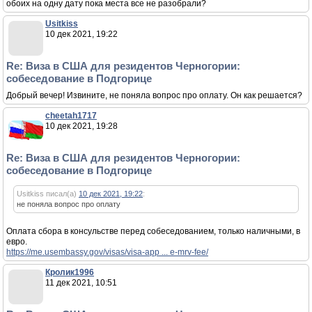
обоих на одну дату пока места все не разобрали?
Usitkiss
10 дек 2021, 19:22
Re: Виза в США для резидентов Черногории:
собеседование в Подгорице
Добрый вечер! Извините, не поняла вопрос про оплату. Он как решается?
cheetah1717
10 дек 2021, 19:28
Re: Виза в США для резидентов Черногории:
собеседование в Подгорице
Usitkiss писал(а)
10 дек 2021, 19:22
:
не поняла вопрос про оплату
Оплата сбора в консульстве перед собеседованием, только наличными, в
евро.
https://me.usembassy.gov/visas/visa-app ... e-mrv-fee/
Кролик1996
11 дек 2021, 10:51