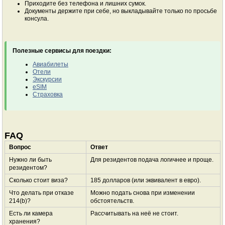
Приходите без телефона и лишних сумок.
Документы держите при себе, но выкладывайте только по просьбе
консула.
Полезные сервисы для поездки:
Авиабилеты
Отели
Экскурсии
eSIM
Страховка
FAQ
Вопрос
Ответ
Нужно ли быть
Для резидентов подача логичнее и проще.
резидентом?
Сколько стоит виза?
185 долларов (или эквивалент в евро).
Что делать при отказе
Можно подать снова при изменении
214(b)?
обстоятельств.
Есть ли камера
Рассчитывать на неё не стоит.
хранения?