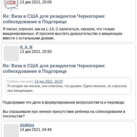
13 дек 2021, 20:09
Re: Виза в США для резидентов Черногории:
собеседование в Подгорице
Я писал, спросил, как на L-1/L-2 записаться, сказали, что только
вакцинированных. И просили выслать доказательство о вакцинации
вместе с остальными доками..
H_A_N
13 дек 2021, 20:50
Re: Виза в США для резидентов Черногории:
собеседование в Подгорице
Usitkiss писал(а)
13 дек 2021, 19:37
:
Я сегодня им писала, они ответили, что должен. Единственное, не спросила
про вакцинацию.
Подозреваю что дело в формулировании вопроса/ответа и переводе.
Вы спрашивали про личное присутствие ребенка на собеседовании в
посольстве?
Usitkiss
14 дек 2021, 04:48