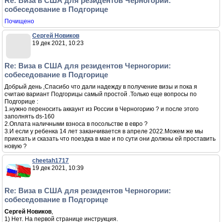
Re: Виза в США для резидентов Черногории:
собеседование в Подгорице
Почищено
Сергей Новиков
19 дек 2021, 10:23
Re: Виза в США для резидентов Черногории:
собеседование в Подгорице
Добрый день ,Спасибо что дали надежду в получение визы и пока я
считаю вариант Подгорицы самый простой .Только еще вопросы по
Подгорице :
1.нужно переносить аккаунт из России в Черногорию ? и после этого
заполнять ds-160
2.Оплата наличными взноса в посольстве в евро ?
3.И если у ребенка 14 лет заканчивается в апреле 2022.Можем же мы
приехать и сказать что поездка в мае и по сути они должны ей проставить
новую ?
cheetah1717
19 дек 2021, 10:39
Re: Виза в США для резидентов Черногории:
собеседование в Подгорице
Сергей Новиков
,
1) Нет. На первой странице инструкция.