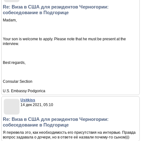
Re: Виза в США для резидентов Черногории:
собеседование в Подгорице
Madam,
Your son is welcome to apply. Please note that he must be present at the
interview.
Best regards,
Consular Section
U.S. Embassy Podgorica
Usitkiss
14 дек 2021, 05:10
Re: Виза в США для резидентов Черногории:
собеседование в Подгорице
Я перевела это, как необходимость его присутствия на интервью. Правда
вопрос задавала о дочери, но в ответе её назвали почему-то сыном)))