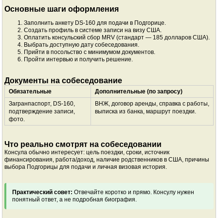
Основные шаги оформления
Заполнить анкету DS-160 для подачи в Подгорице.
Создать профиль в системе записи на визу США.
Оплатить консульский сбор MRV (стандарт — 185 долларов США).
Выбрать доступную дату собеседования.
Прийти в посольство с минимумом документов.
Пройти интервью и получить решение.
Документы на собеседование
Обязательные
Дополнительные (по запросу)
Загранпаспорт, DS-160,
ВНЖ, договор аренды, справка с работы,
подтверждение записи,
выписка из банка, маршрут поездки.
фото.
Что реально смотрят на собеседовании
Консула обычно интересует: цель поездки, сроки, источник
финансирования, работа/доход, наличие родственников в США, причины
выбора Подгорицы для подачи и личная визовая история.
Практический совет:
Отвечайте коротко и прямо. Консулу нужен
понятный ответ, а не подробная биография.