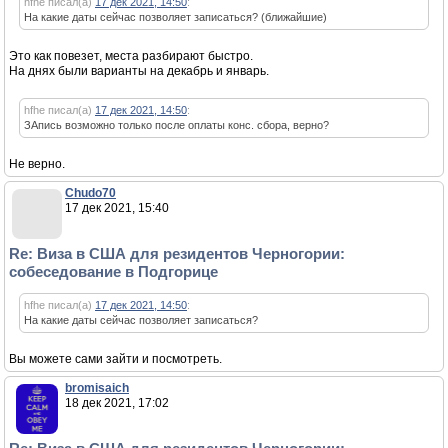
hfhe писал(а)
17 дек 2021, 14:50
:
На какие даты сейчас позволяет записаться? (ближайшие)
Это как повезет, места разбирают быстро.
На днях были варианты на декабрь и январь.
hfhe писал(а)
17 дек 2021, 14:50
:
ЗАпись возможно только после оплаты конс. сбора, верно?
Не верно.
Chudo70
17 дек 2021, 15:40
Re: Виза в США для резидентов Черногории:
собеседование в Подгорице
hfhe писал(а)
17 дек 2021, 14:50
:
На какие даты сейчас позволяет записаться?
Вы можете сами зайти и посмотреть.
bromisaich
18 дек 2021, 17:02