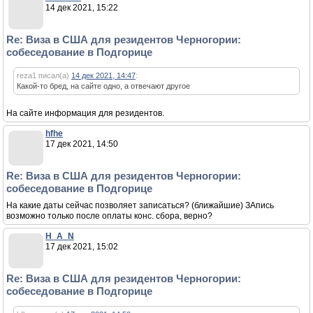
14 дек 2021, 15:22
Re: Виза в США для резидентов Черногории:
собеседование в Подгорице
reza1 писал(а)
14 дек 2021, 14:47
:
Какой-то бред, на сайте одно, а отвечают другое
На сайте информация для резидентов.
hfhe
17 дек 2021, 14:50
Re: Виза в США для резидентов Черногории:
собеседование в Подгорице
На какие даты сейчас позволяет записаться? (ближайшие) ЗАпись
возможно только после оплаты конс. сбора, верно?
H_A_N
17 дек 2021, 15:02
Re: Виза в США для резидентов Черногории:
собеседование в Подгорице