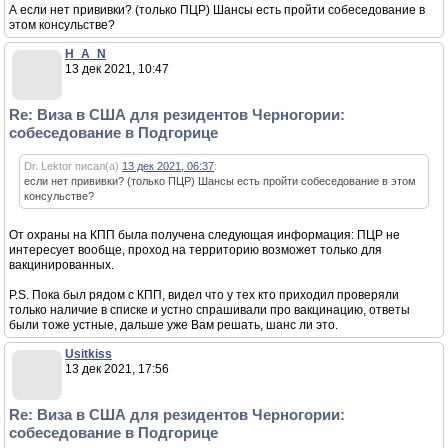
А если нет прививки? (только ПЦР) Шансы есть пройти собеседование в
этом консульстве?
H_A_N
13 дек 2021, 10:47
Re: Виза в США для резидентов Черногории:
собеседование в Подгорице
Dr. Lektor писал(а)
13 дек 2021, 06:37
:
если нет прививки? (только ПЦР) Шансы есть пройти собеседование в этом
консульстве?
От охраны на КПП была получена следующая информация: ПЦР не
интересует вообще, проход на территорию возможет только для
вакцинированных.
P.S. Пока был рядом с КПП, видел что у тех кто приходил проверяли
только наличие в списке и устно спрашивали про вакцинацию, ответы
были тоже устные, дальше уже Вам решать, шанс ли это.
Usitkiss
13 дек 2021, 17:56
Re: Виза в США для резидентов Черногории:
собеседование в Подгорице