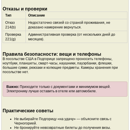
Отказы и проверки
Тип
Описание
Отказ
Недостаточно связей со страной проживания, не
214(b)
доказано намерение вернуться.
Проверка
Административная проверка (от нескольких дней до
221(g)
месяцев).
Правила безопасности: вещи и телефоны
В посольстве США в Подгорице запрещено проносить телефоны,
ноутбуки, планшеты, смарт-часы, наушники, пауэрбанки, флешки,
большие сумки, рюкзаки и колющие предметы. Камеры хранения при
посольстве нет.
Важно:
Приходите только с документами и минимумом вещей.
Электронику лучше оставить в отеле или автомобиле.
Практические советы
Не выбирайте Подгорицу «на удачу» — объясните связь с
Черногорией.
Не бронируйте невозвратные билеты до получения визы.