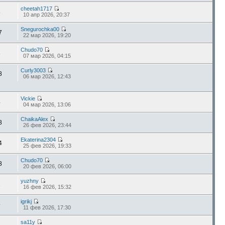
cheetah1717
8
10 апр 2026, 20:37
Snegurochka00
7
22 мар 2026, 19:20
Chudo70
3
07 мар 2026, 04:15
Curly3003
8
06 мар 2026, 12:43
Vickie
4
04 мар 2026, 13:06
ChaikaAlex
8
26 фев 2026, 23:44
Ekaterina2304
4
25 фев 2026, 19:33
Chudo70
8
20 фев 2026, 06:00
yuzhny
2
16 фев 2026, 15:32
igrikj
9
11 фев 2026, 17:30
sa11y