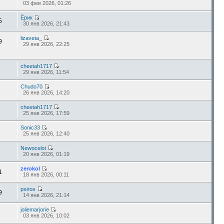
5
03 фев 2026, 01:26
Ёрик
5
30 янв 2026, 21:43
lizaveta_
9
29 янв 2026, 22:25
cheetah1717
29 янв 2026, 11:54
Chudo70
5
26 янв 2026, 14:20
cheetah1717
25 янв 2026, 17:59
Sonic33
8
25 янв 2026, 12:40
Newocelot
20 янв 2026, 01:19
zerokol
1
18 янв 2026, 00:11
psiros
9
14 янв 2026, 21:14
joliemarjorie
03 янв 2026, 10:02