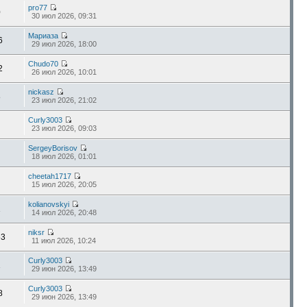
pro77
0
30 июл 2026, 09:31
Мариаза
6
29 июл 2026, 18:00
Chudo70
2
26 июл 2026, 10:01
nickasz
8
23 июл 2026, 21:02
Curly3003
23 июл 2026, 09:03
SergeyBorisov
18 июл 2026, 01:01
cheetah1717
15 июл 2026, 20:05
kolianovskyi
1
14 июл 2026, 20:48
niksr
63
11 июл 2026, 10:24
Curly3003
1
29 июн 2026, 13:49
Curly3003
8
29 июн 2026, 13:49