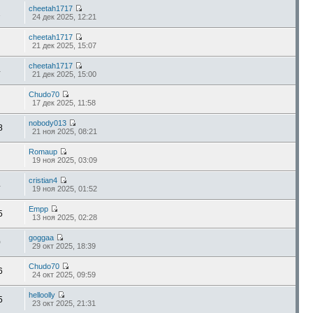
cheetah1717
2
24 дек 2025, 12:21
cheetah1717
21 дек 2025, 15:07
cheetah1717
4
21 дек 2025, 15:00
Chudo70
17 дек 2025, 11:58
nobody013
8
21 ноя 2025, 08:21
Romaup
19 ноя 2025, 03:09
cristian4
4
19 ноя 2025, 01:52
Empp
5
13 ноя 2025, 02:28
goggaa
0
29 окт 2025, 18:39
Chudo70
6
24 окт 2025, 09:59
helloolly
5
23 окт 2025, 21:31