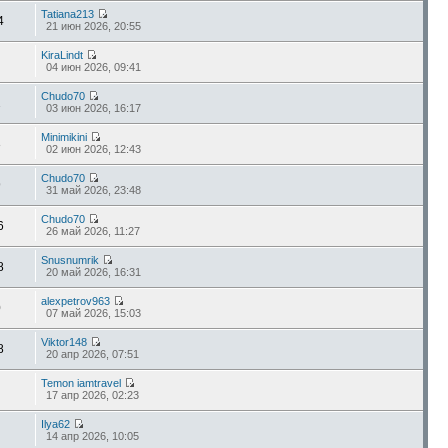
Tatiana213
4
21 июн 2026, 20:55
KiraLindt
04 июн 2026, 09:41
Chudo70
2
03 июн 2026, 16:17
Minimikini
3
02 июн 2026, 12:43
Chudo70
9
31 май 2026, 23:48
Chudo70
6
26 май 2026, 11:27
Snusnumrik
8
20 май 2026, 16:31
alexpetrov963
0
07 май 2026, 15:03
Viktor148
8
20 апр 2026, 07:51
Temon iamtravel
17 апр 2026, 02:23
Ilya62
14 апр 2026, 10:05