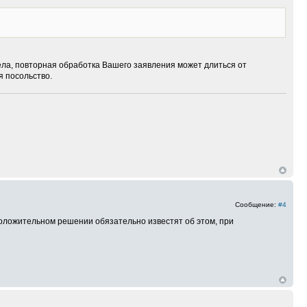
ела, повторная обработка Вашего заявления может длиться от
я посольство.
Сообщение:
#4
 положительном решении обязательно известят об этом, при