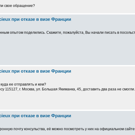
али свое обращение?
cieux при отказе в визе Франции
енным опытом поделились. Скажите, пожалуйста, Вы начали писать в посольс
cieux при отказе в визе Франции
куда ее отправлять и кем?
 115127, г. Москва, ул. Большая Якиманка, 45, доставить два раза не смогли
cieux при отказе в визе Франции
тронную почту консульства, её можно посмотреть у них на официальном сайте