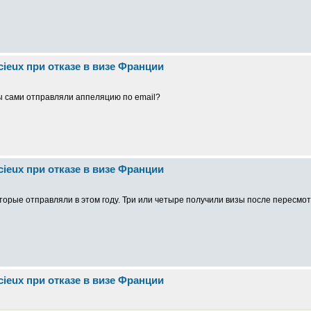
cieux при отказе в визе Франции
Вы сами отправляли аппеляцию по email?
cieux при отказе в визе Франции
которые отправляли в этом году. Три или четыре получили визы после пересмо
cieux при отказе в визе Франции