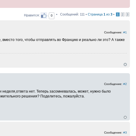
• Сообщений: 111 •
Страница
1
из
3
•
1
2
3
Нравится:
0
Сообщение:
#1
е, вместо того, чтобы отправлять во Францию и реально ли это? А также
Сообщение:
#2
и неделя,ответа нет. Теперь засомневалась, может, нужно было
ложительного решения? Поделитесь, пожалуйста.
Сообщение:
#3