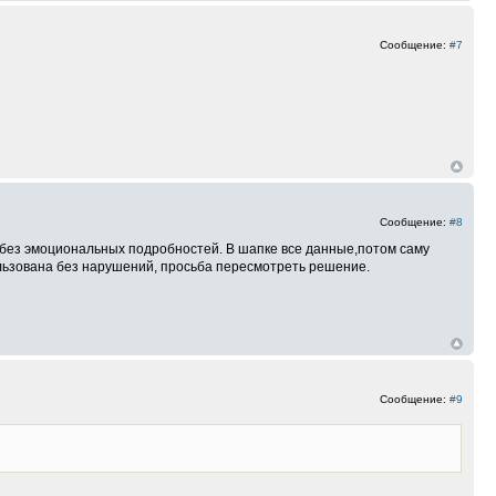
Сообщение:
#7
Сообщение:
#8
о,без эмоциональных подробностей. В шапке все данные,потом саму
ользована без нарушений, просьба пересмотреть решение.
Сообщение:
#9