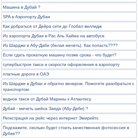
Машина в Дубай ?
SPA в Аэропорту Дубаи
Как добраться от Дейра сити до Глобал виллидж
Из аэропорта Дубая в Рас Аль Хайма на автобусе.
Из Шарджи в Абу-Даби (белая мечеть). Как попасть????
Если сдать прокатную машину позже срока - что будет?
супербыстрое такси и скорости оформления в аэропорту
платные дороги в ОАЭ
Из Шарджи в Дубаи и обратно вечером. Помогите разобраться с
транспортом.
водное такси от Дубай Марины к Атлантису.
Дубай - мечеть шейха Заеда (Абу-Даби) ?
Регистрация на рейс через интернет Эмирейтс
Подскажите, сколько будет стоить качественная фотосессия в
Дубае??