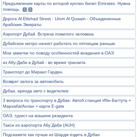
Предъявление карты по которой куплен билет Emirates. Нужна
помощь.
1
2
Дорога Al Ettehad Street - Umm Al Quwain - Объединенные
Арабские Эмираты
Аэропорт Дубай. Встреча пожилого человека.
Дубайское метро начнет работать по пятницам раньше.
Мои заметки по поводу особенностей вождения в ОАЭ
из Абу-Даби в Дубай - во время транзита.
Транспорт до Миракл Гарден.
Возврат залога за автомобиль
Дубаи, аренда авто с водителем
3 вопроса по транспорту в Дубае: Автоб.станция Ибн-Баттута +
Мархаба/Ахлан + карта E-gate
ОАЭ, турист на машине резидента
Такси из аэропорта Абу Даби (AUH)
Подскажите как лучше из Шардж ездить в Дубаи