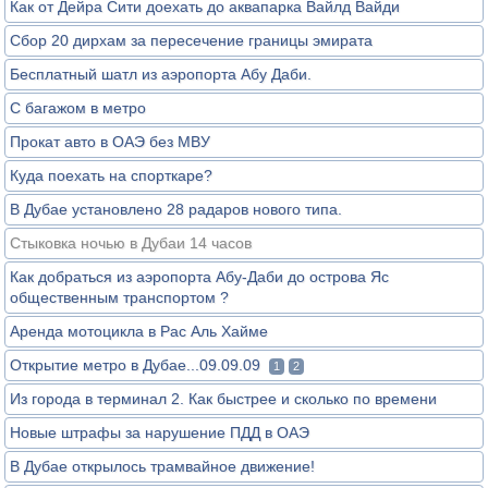
Как от Дейра Сити доехать до аквапарка Вайлд Вайди
Сбор 20 дирхам за пересечение границы эмирата
Бесплатный шатл из аэропорта Абу Даби.
С багажом в метро
Прокат авто в ОАЭ без МВУ
Куда поехать на спорткаре?
В Дубае установлено 28 радаров нового типа.
Стыковка ночью в Дубаи 14 часов
Как добраться из аэропорта Абу-Даби до острова Яс
общественным транспортом ?
Аренда мотоцикла в Рас Аль Хайме
Открытие метро в Дубае...09.09.09
1
2
Из города в терминал 2. Как быстрее и сколько по времени
Новые штрафы за нарушение ПДД в ОАЭ
В Дубае открылось трамвайное движение!