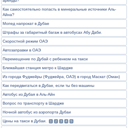
аренды?
Как самостоятельно попасть в минеральные источники Аль-
Айна?
Мопед напрокат в Дубае
Штрафы за габаритный багаж в автобусах Абу Даби.
Скоростной режим ОАЭ
Автозаправки в ОАЭ
Перемещение по Дубай с ребенком на такси
Ближайшая станция метро к Шардже
Из города Фуджейры (Фуджейра, ОАЭ) в город Маскат (Оман)
Как передвигаться в Дубае, если ты без машины
Автобус из Дубая в Аль-Айн
Вопрос по транспорту в Шардже
Ночной автобус из аэропорта Дубаи
Цены на такси в Дубаи.
1
2
3
4
5