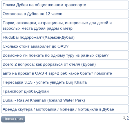
Пляжи Дубая на общественном транспорте
Остановка в Дубае на 12 часов
Парки, аквапарки, аттракционы, интересные для детей и
взрослых места Дубая рядом с метр
Fludubai подорожал?(Харьков-Дубай)
Сколько стоит авиабилет до ОАЭ?
Возможно ли поехать по одному туру из разных стран?
Всего 2 вопроса: как добраться от отеля (Дубай)
авто на прокат в ОАЭ 4 взр+2 реб какое брать? помогите
Пересадка 3.15 - успеть увидеть Burj Khalifa
Транспорт Дибба-Дубай
Dubai - Ras Al Khaimah (Iceland Water Park)
Аренда скутера / мотобайка / мопеда / мотоцикла в Дубае
1
,
2
Новая тема