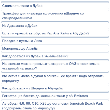
Стоимость такси в Дубай
Трансфер для инвалида колясочника вШардже со
спецподъемником
Из Аджамана в Дубаи
Есть ли прямой автобус из Рас Аль Хайм в Абу Даби?
Поездка в пустыню Лива
Монорельс до Atlantis
Как добраться из Дубаи в Ум-аль-Квейн?
На сколько можно превышать скорость в ОАЭ относительно
указанной на знаках?
кто летит с киева в дубай в ближайшее время? надо отправить
передачку.
Как добраться из Шарджи в Абу-даби
Регистрация багажа до конечной точки у а/к Emirates
Автобусы №8, 88, С10, Х28 до остановки Jumeirah Beach Park
(подбираем отель по маршруту)