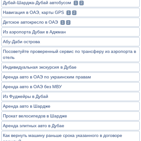
Дубай-Шарджа-Дубай автобусом
1
2
Навигация в ОАЭ, карты GPS
1
2
Детское автокресло в ОАЭ
1
2
Из аэропорта Дубаи в Аджман
Абу-Даби острова
Посоветуйте проверенный сервис по трансферу из аэропорта в
отель
Индивидуальная экскурсия в Дубае
Аренда авто в ОАЭ по украинским правам
Аренда авто в ОАЭ без МВУ
Из Фуджейры в Дубай
Аренда авто в Шардже
Прокат велосипедов в Шардже
Аренда элитных авто в Дубае
Как вернуть машину раньше срока указанного в договоре