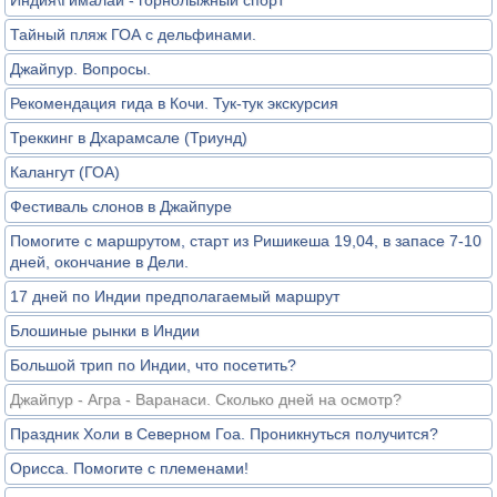
Индия\Гималаи - горнолыжный спорт
Тайный пляж ГОА с дельфинами.
Джайпур. Вопросы.
Рекомендация гида в Кочи. Тук-тук экскурсия
Треккинг в Дхарамсале (Триунд)
Калангут (ГОА)
Фестиваль слонов в Джайпуре
Помогите с маршрутом, старт из Ришикеша 19,04, в запасе 7-10
дней, окончание в Дели.
17 дней по Индии предполагаемый маршрут
Блошиные рынки в Индии
Большой трип по Индии, что посетить?
Джайпур - Агра - Варанаси. Сколько дней на осмотр?
Праздник Холи в Северном Гоа. Проникнуться получится?
Орисса. Помогите с племенами!