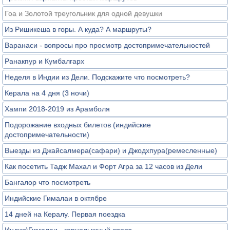
Гоа и Золотой треугольник для одной девушки
Из Ришикеша в горы. А куда? А маршруты?
Варанаси - вопросы про просмотр достопримечательностей
Ранакпур и Кумбалгарх
Неделя в Индии из Дели. Подскажите что посмотреть?
Керала на 4 дня (3 ночи)
Хампи 2018-2019 из Арамболя
Подорожание входных билетов (индийские
достопримечательности)
Выезды из Джайсалмера(сафари) и Джодхпура(ремесленные)
Как посетить Тадж Махал и Форт Агра за 12 часов из Дели
Бангалор что посмотреть
Индийские Гималаи в октябре
14 дней на Кералу. Первая поездка