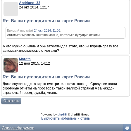
Andriano_33
24 окт 2014, 12:17
Re: Ваши путеводители на карте России
Винский писал(а)
24 окт 2014, 11:05
:
Автоматизировать конечно можно, но только будущие отчеты
А что нужно обычным обывателям для этого, чтобы впредь сразу все
автоматизировалось с отчетами?
Marata
12 ноя 2015, 14:12
Re: Ваши путеводители на карте России
Даже спустя год эта карта смотрится впечатляюще. Сразу все наши
скромные отчеты на просторах такой великой страны! А за каждой
стрелочкой город, судьба, жизнь.
Ответить
Powered by
phpBB
© phpBB Group.
Выключить мобильный стиль
Список форумов