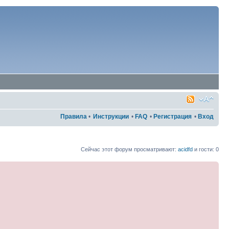
Правила
•
Инструкции
•
FAQ
•
Регистрация
•
Вход
Сейчас этот форум просматривают:
acidfd
и гости: 0