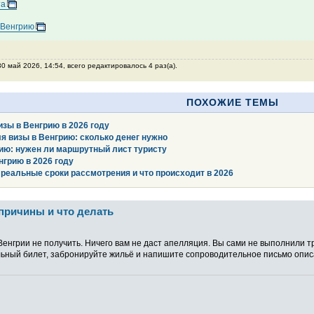
та
 Венгрию
0 май 2026, 14:54, всего редактировалось 4 раз(а).
ПОХОЖИЕ ТЕМЫ
зы в Венгрию в 2026 году
 визы в Венгрию: сколько денег нужно
ию: нужен ли маршрутный лист туристу
нгрию в 2026 году
 реальные сроки рассмотрения и что происходит в 2026
 причины и что делать
 Венгрии не получить. Ничего вам не даст апелляция. Вы сами не выполнили т
альный билет, забронируйте жильё и напишите сопроводительное письмо опис