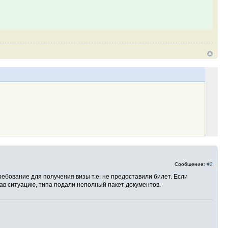
Сообщение:
#2
ребование для получения визы т.е. не предоставили билет. Если
ав ситуацию, типа подали неполный пакет документов.