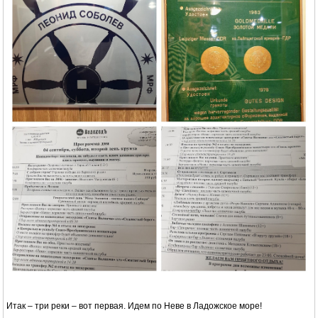
Итак – три реки – вот первая. Идем по Неве в Ладожское море!