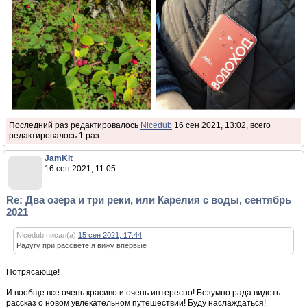
Последний раз редактировалось
Nicedub
16 сен 2021, 13:02, всего
редактировалось 1 раз.
JamKit
16 сен 2021, 11:05
Re: Два озера и три реки, или Карелия с воды, сентябрь
2021
Nicedub писал(а)
15 сен 2021, 17:44
:
Радугу при рассвете я вижу впервые
Потрясающе!
И вообще все очень красиво и очень интересно! Безумно рада видеть
рассказ о новом увлекательном путешествии! Буду наслаждаться!