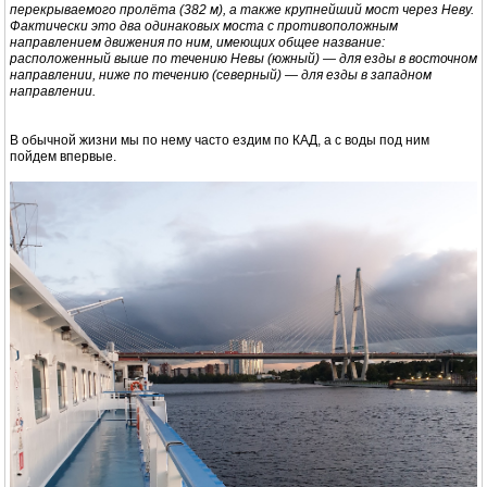
перекрываемого пролёта (382 м), а также крупнейший мост через Неву.
Фактически это два одинаковых моста с противоположным
направлением движения по ним, имеющих общее название:
расположенный выше по течению Невы (южный) — для езды в восточном
направлении, ниже по течению (северный) — для езды в западном
направлении.
В обычной жизни мы по нему часто ездим по КАД, а с воды под ним
пойдем впервые.