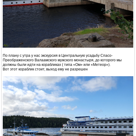
По плану с утра у нас экскурсия в Центральную усадьбу Спасо-
Преображенского Валаамского мужского монастыря, до которого мы
должны были идти на корабликах ( типа «Ом» или «Метеор»).
Вот этот кораблик стоит, выход ему не разрешен