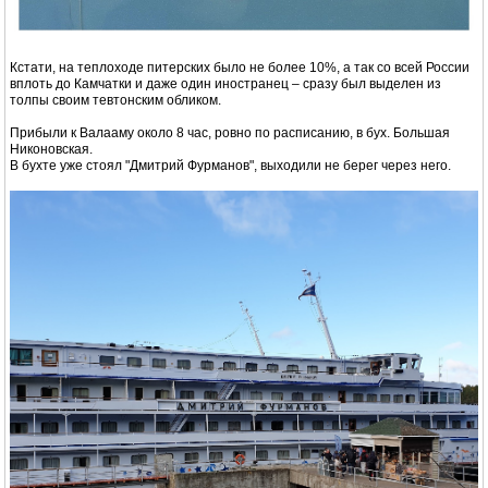
Кстати, на теплоходе питерских было не более 10%, а так со всей России
вплоть до Камчатки и даже один иностранец – сразу был выделен из
толпы своим тевтонским обликом.
Прибыли к Валааму около 8 час, ровно по расписанию, в бух. Большая
Никоновская.
В бухте уже стоял "Дмитрий Фурманов", выходили не берег через него.