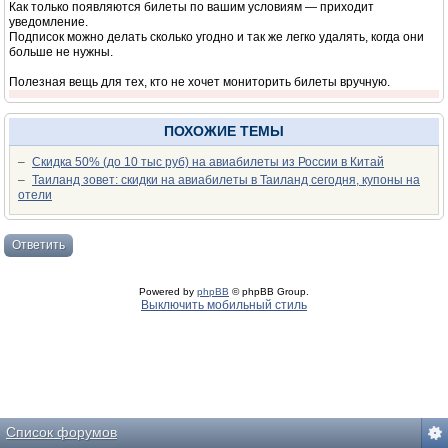
Как только появляются билеты по вашим условиям — приходит
уведомление.
Подписок можно делать сколько угодно и так же легко удалять, когда они
больше не нужны.
Полезная вещь для тех, кто не хочет мониторить билеты вручную.
ПОХОЖИЕ ТЕМЫ
–
Скидка 50% (до 10 тыс руб) на авиабилеты из России в Китай
–
Таиланд зовет: скидки на авиабилеты в Таиланд сегодня, купоны на
отели
Ответить
Powered by
phpBB
© phpBB Group.
Выключить мобильный стиль
Список форумов