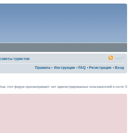
 советы туристов
Правила
•
Инструкции
•
FAQ
•
Регистрация
•
Вход
час этот форум просматривают: нет зарегистрированных пользователей и гости: 0