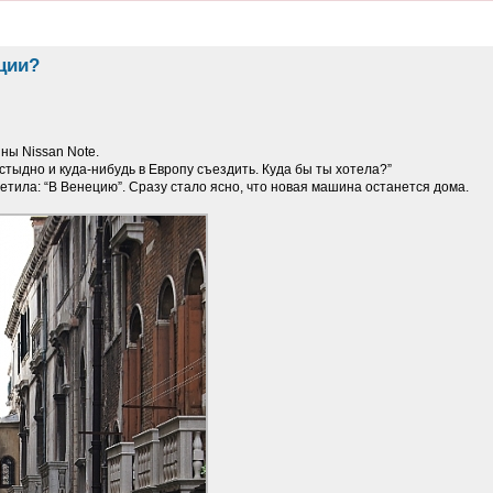
ции?
ны Nissan Note.
стыдно и куда-нибудь в Европу съездить. Куда бы ты хотела?”
ветила: “В Венецию”. Сразу стало ясно, что новая машина останется дома.