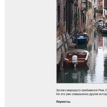
Затем к маршруту прибавился Рим, С
Но это уже совершенно другая истор
Лоукосты.