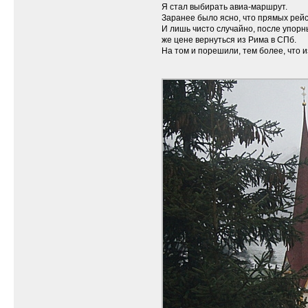
Я стал выбирать авиа-маршрут.
Заранее было ясно, что прямых рейс
И лишь чисто случайно, после упорны
же цене вернуться из Рима в СПб.
На том и порешили, тем более, что 