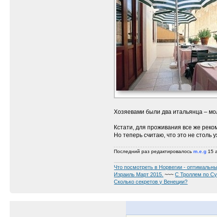
Хозяевами были два итальянца – м
Кстати, для проживания все же реко
Но теперь считаю, что это не столь 
Последний раз редактировалось
m.e.g
15 а
Что посмотреть в Норвегии - оптимальны
Израиль Март 2015.
~~~
С Троллем по С
Сколько секретов у Венеции?