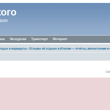
ого
вия
вка
Экскурсии
Транспорт
Интернет
отдых и маршруты
‹
Отзывы об отдыхе в Италии — отчёты, впечатления и
Сей