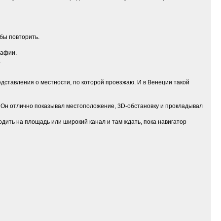
ьбы повторить.
рафии.
.
едставления о местности, по которой проезжаю. И в Венеции такой
 Он отлично показывал местоположение, 3D-обстановку и прокладывал
одить на площадь или широкий канал и там ждать, пока навигатор