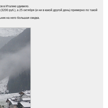
ов в Италию удивило.
200 руб.), а 25 октября (и ни в какой другой день) примерно по такой
ьник на него большая скидка.