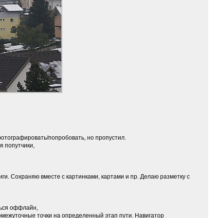
сфотографировать/попробовать, но пропустил.
я попутчики,
ги. Сохраняю вместе с картинками, картами и пр. Делаю разметку с
ться оффлайн,
ромежуточные точки на определенный этап пути. Навигатор