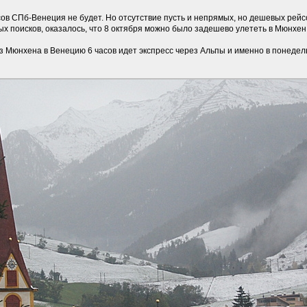
ов СПб-Венеция не будет. Но отсутствие пусть и непрямых, но дешевых рейс
х поисков, оказалось, что 8 октября можно было задешево улететь в Мюнхен (3
из Мюнхена в Венецию 6 часов идет экспресс через Альпы и именно в понедел