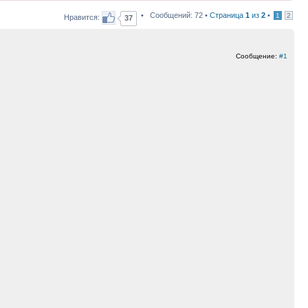
• Сообщений: 72 •
Страница
1
из
2
•
1
2
Нравится:
37
Сообщение:
#1