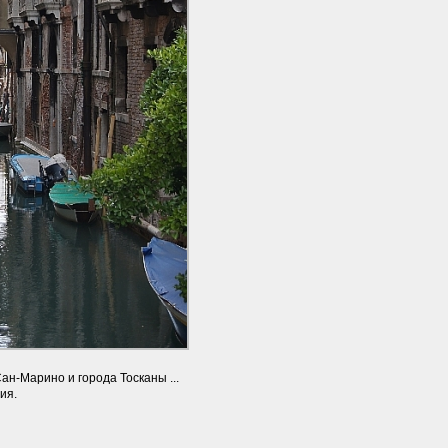
ан-Марино и города Тосканы ...
ия.