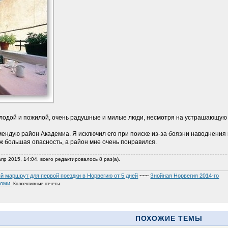
олодой и пожилой, очень радушные и милые люди, несмотря на устрашающую
мендую район Академиа. Я исключил его при поиске из-за боязни наводнения 
уж большая опасность, а район мне очень понравился.
пр 2015, 14:04, всего редактировалось 8 раз(а).
й маршрут для первой поездки в Норвегию от 5 дней
~~~
Знойная Норвегия 2014-го
уоми.
Коллективные отчеты
ПОХОЖИЕ ТЕМЫ