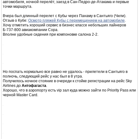
автомобиля, ночной перелёт, заезд в Сан-Педро-де-Атакама и первые
точки маршрута.
Вчера был длинный перелет с Кубы через Панаму в Сантьяго (Чили).
Отзыв о Кубе:
Осмотр пляжей Кубы с перемещением на автомобиле
.
Хочу отметить хороший сервис в бизнес классе небольших лайнеров
Б-737-800 авиакомпании Copa.
Вполне удобные сидения при компоновке салона 2-2.