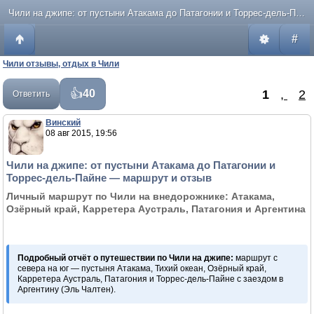
Чили на джипе: от пустыни Атакама до Патагонии и Торрес-дель-Пайне — маршрут и отзыв
#
Чили отзывы, отдых в Чили
1
,
2
40
Ответить
Винский
08 авг 2015, 19:56
Чили на джипе: от пустыни Атакама до Патагонии и
Торрес-дель-Пайне — маршрут и отзыв
Личный маршрут по Чили на внедорожнике: Атакама,
Озёрный край, Карретера Аустраль, Патагония и Аргентина
Подробный отчёт о путешествии по Чили на джипе:
маршрут с
севера на юг — пустыня Атакама, Тихий океан, Озёрный край,
Карретера Аустраль, Патагония и Торрес-дель-Пайне с заездом в
Аргентину (Эль Чалтен).