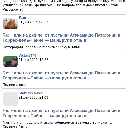
Осторожнее!
Maryannn
21 дек 2015, 06:00
Re: Чили на джипе: от пустыни Атакама до Патагонии и
Торрес-дель-Пайне — маршрут и отзыв
Отчаянные подписываюсь.
Degt
21 дек 2015, 07:21
Re: Чили на джипе: от пустыни Атакама до Патагонии и
Торрес-дель-Пайне — маршрут и отзыв
А еще просьба - дать субъективную оценку Пасфайндеру новому. Мне он с
утилитарной точки зрения очень не понравился, я даже писал об этом...
Расскажете?
Тозита
21 дек 2015, 08:12
Re: Чили на джипе: от пустыни Атакама до Патагонии и
Торрес-дель-Пайне — маршрут и отзыв
Фотографии нереально красивые! Хочу в Чили!