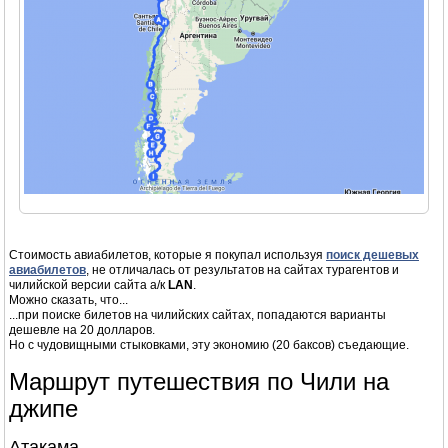
Стоимость авиабилетов, которые я покупал используя
поиск дешевых
авиабилетов
, не отличалась от результатов на сайтах турагентов и
чилийской версии сайта a/к
LAN
.
Можно сказать, что...
...при поиске билетов на чилийских сайтах, попадаются варианты
дешевле на 20 долларов.
Но с чудовищными стыковками, эту экономию (20 баксов) съедающие.
Маршрут путешествия по Чили на
джипе
Атакама