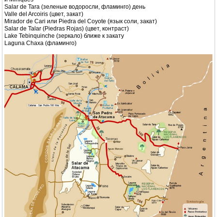
Salar de Tara (зеленые водоросли, фламинго) день
Valle del Arcoiris (цвет, закат)
Mirador de Cari или Piedra del Coyote (язык соли, закат)
Salar de Talar (Piedras Rojas) (цвет, контраст)
Lake Tebinquinche (зеркало) ближе к закату
Laguna Chaxa (фламинго)