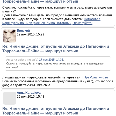
Торрес-дель-Пайне — маршрут и отзыв
Скажите, пожалуйста, через какую компанию вы в результате арендовали
машину?
Едем в похожие с вами даты, но гораздо с меньшим количеством времени
в запасе. Буду благодарна, если сможете дать советы:
Помогите с
маршрутом по Чили (в основном по Патагонии), пожалуйста!
Винский
19 ноя 2015, 15:29
Re: Чили на джипе: от пустыни Атакама до Патагонии и
Торрес-дель-Пайне — маршрут и отзыв
Anna Karaulova писал(а)
17 ноя 2015, 14:35
:
Скажите, пожалуйста, через какую компанию вы в результате арендовали
машину?
Лучший вариант - арендовать автомобиль через сайт
https://cars.awd.ru
Если есть особенные и осознанные предпочтения (как у нас), что запрос в
google звучит так: 4WD hire chile
Anna Karaulova
19 ноя 2015, 15:48
Re: Чили на джипе: от пустыни Атакама до Патагонии и
Торрес-дель-Пайне — маршрут и отзыв