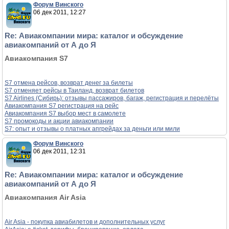
Форум Винского
06 дек 2011, 12:27
Re: Авиакомпании мира: каталог и обсуждение
авиакомпаний от А до Я
Авиакомпания S7
S7 отмена рейсов, возврат денег за билеты
S7 отменяет рейсы в Таиланд, возврат билетов
S7 Airlines (Сибирь): отзывы пассажиров, багаж, регистрация и перелёты
Авиакомпания S7 регистрация на рейс
Авиакомпания S7 выбор мест в самолете
S7 промокоды и акции авиакомпании
S7: опыт и отзывы о платных апгрейдах за деньги или мили
Форум Винского
06 дек 2011, 12:31
Re: Авиакомпании мира: каталог и обсуждение
авиакомпаний от А до Я
Авиакомпания Air Asia
Air Asia - покупка авиабилетов и дополнительных услуг