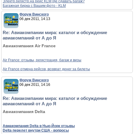
Электр.регистр.на рейс KLM,где сдавать багаж?
Багажная бирка с Вашим фото - KLM
Форум Винского
06 дек 2011, 14:13
Re: Авиакомпании мира: каталог и обсуждение
авиакомпаний от А до Я
Авиакомпания Air France
Air France: отзывы, регистрация, багаж и визы
Air France отмена рейсов, возврат денег за билеты
Форум Винского
06 дек 2011, 14:16
Re: Авиакомпании мира: каталог и обсуждение
авиакомпаний от А до Я
Авиакомпания Delta
Авиакомпания Delta в Нью-Йорк отзывы
Delta перелет внутри США - вопросы