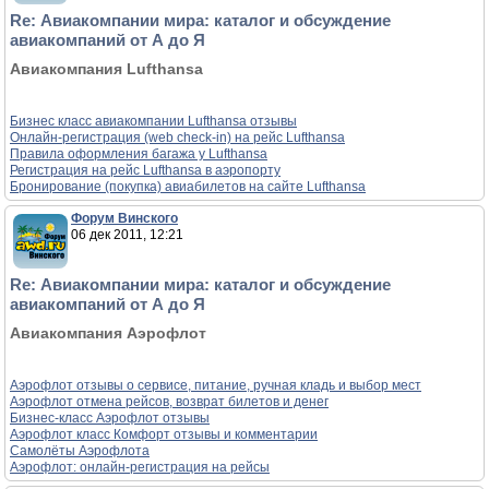
Re: Авиакомпании мира: каталог и обсуждение
авиакомпаний от А до Я
Авиакомпания Lufthansa
Бизнес класс авиакомпании Lufthansa отзывы
Онлайн-регистрация (web check-in) на рейс Lufthansa
Правила оформления багажа у Lufthansa
Регистрация на рейс Lufthansa в аэропорту
Бронирование (покупка) авиабилетов на сайте Lufthansa
Форум Винского
06 дек 2011, 12:21
Re: Авиакомпании мира: каталог и обсуждение
авиакомпаний от А до Я
Авиакомпания Аэрофлот
Аэрофлот отзывы о сервисе, питание, ручная кладь и выбор мест
Аэрофлот отмена рейсов, возврат билетов и денег
Бизнес-класс Аэрофлот отзывы
Аэрофлот класс Комфорт отзывы и комментарии
Самолёты Аэрофлота
Аэрофлот: онлайн-регистрация на рейсы