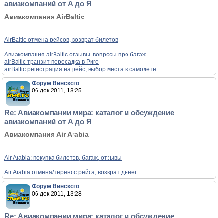
авиакомпаний от А до Я
Авиакомпания AirBaltic
AirBaltic отмена рейсов, возврат билетов
Авиакомпания airBaltic отзывы, вопросы про багаж
airBaltic транзит пересадка в Риге
airBaltic регистрация на рейс, выбор места в самолете
Форум Винского
06 дек 2011, 13:25
Re: Авиакомпании мира: каталог и обсуждение
авиакомпаний от А до Я
Авиакомпания Air Arabia
Air Arabia: покупка билетов, багаж, отзывы
Air Arabia отмена/перенос рейса, возврат денег
Форум Винского
06 дек 2011, 13:28
Re: Авиакомпании мира: каталог и обсуждение