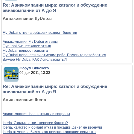
Re: Авиакомпании мира: каталог и обсуждение
авиакомпаний от А до Я
Авиакомпания flyDubai
Fly Dubai отмена рейсов и возврат билетов
Авиакомпания Fly Dubai отзывы
Flydubai бизнес класс отзыв
FlyDubai: вопрос транзита
Fly Dubai перенес или отменил рейс. Помогите разобраться
Ваучер Fly Dubai КАК Использовать?!
Форум Винского
06 дек 2011, 13:33
Re: Авиакомпании мира: каталог и обсуждение
авиакомпаний от А до Я
Авиакомпания Iberia
Авиакомпания Iberia отзывы и вопросы
Iberia. Сколько стоит перевес багажа?
Iberia. хамство и обман! отказ в посадке, денег не вернули
Iberia отменила билеты за неиспользование сегмента