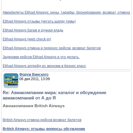
Авиабилеты Etihad Airways: цены, тарифы, бронирование, возврат, отмена
Etihad Airways отзывы (читать шапку темы)
Etihad Airways багаж и ручная кладь
Etihad Airways (web check-in)
Etihad Airways отмена и перенос рейсов, возврат билетов
Задержки рейсов Etihad Airways и что делать.
Etihad Airways апгрейд из эконома в бизнес класс
Форум Винского
06 дек 2011, 13:09
Re: Авиакомпании мира: каталог и обсуждение
авиакомпаний от А до Я
Авиакомпания British Airways
British Airways отмена рейсов возврат билетов
British Airways: отзывы, вопросы, обсуждение