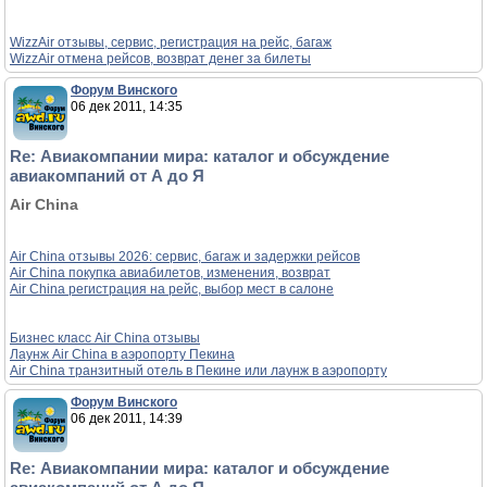
WizzAir отзывы, сервис, регистрация на рейс, багаж
WizzAir отмена рейсов, возврат денег за билеты
Форум Винского
06 дек 2011, 14:35
Re: Авиакомпании мира: каталог и обсуждение
авиакомпаний от А до Я
Air China
Air China отзывы 2026: сервис, багаж и задержки рейсов
Air China покупка авиабилетов, изменения, возврат
Air China регистрация на рейс, выбор мест в салоне
Бизнес класс Air China отзывы
Лаунж Air China в аэропорту Пекина
Air China транзитный отель в Пекине или лаунж в аэропорту
Форум Винского
06 дек 2011, 14:39
Re: Авиакомпании мира: каталог и обсуждение