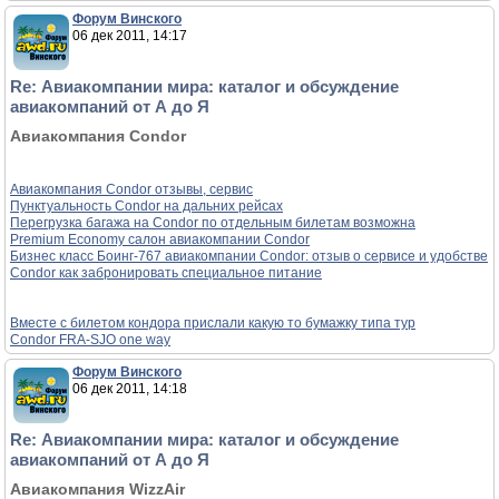
Форум Винского
06 дек 2011, 14:17
Re: Авиакомпании мира: каталог и обсуждение
авиакомпаний от А до Я
Авиакомпания Condor
Авиакомпания Condor отзывы, сервис
Пунктуальность Condor на дальних рейсах
Перегрузка багажа на Condor по отдельным билетам возможна
Premium Economy салон авиакомпании Condor
Бизнес класс Боинг-767 авиакомпании Condor: отзыв о сервисе и удобстве
Condor как забронировать специальное питание
Вместе с билетом кондора прислали какую то бумажку типа тур
Condor FRA-SJO one way
Форум Винского
06 дек 2011, 14:18
Re: Авиакомпании мира: каталог и обсуждение
авиакомпаний от А до Я
Авиакомпания WizzAir