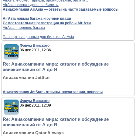
AirAsia: e-ticket, тарифы, бронирование, оплата...
AirAsia возврат денег за билеты
Авиакомпания AirAsia — ответы на часто задаваемые вопросы
AirAsia нормы багажа и ручной клади
Самостоятельная регистрация на рейсы Air Asia
AirAsia - перевес багажа
Паспортные данные для билетов AirAsia
Форум Винского
06 дек 2011, 12:36
Re: Авиакомпании мира: каталог и обсуждение
авиакомпаний от А до Я
Авиакомпания JetStar
Авиакомпания JetStar - отзывы, впечатления, вопросы
Форум Винского
06 дек 2011, 12:39
Re: Авиакомпании мира: каталог и обсуждение
авиакомпаний от А до Я
Авиакомпания Qatar Airways