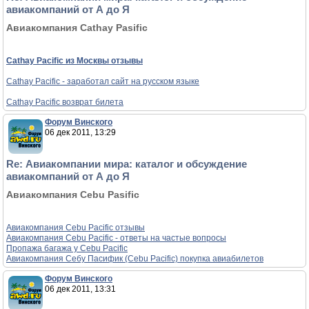
авиакомпаний от А до Я
Авиакомпания Cathay Pasific
Cathay Pacific из Москвы отзывы
Cathay Pacific - заработал сайт на русском языке
Cathay Pacific возврат билета
Форум Винского
06 дек 2011, 13:29
Re: Авиакомпании мира: каталог и обсуждение
авиакомпаний от А до Я
Авиакомпания Cebu Pasific
Авиакомпания Cebu Pacific отзывы
Авиакомпания Cebu Pacific - ответы на частые вопросы
Пропажа багажа у Cebu Pacific
Авиакомпания Себу Пасифик (Cebu Pacific) покупка авиабилетов
Форум Винского
06 дек 2011, 13:31